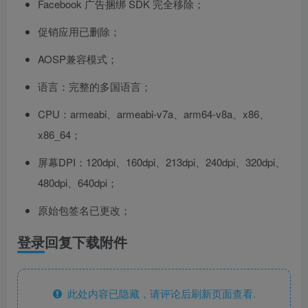
Facebook 广告捆绑 SDK 完全移除；
促销应用已删除；
AOSP兼容模式；
语言：完整的多国语言；
CPU：armeabi、armeabi-v7a、arm64-v8a、x86、
x86_64；
屏幕DPI：120dpi、160dpi、213dpi、240dpi、320dpi、
480dpi、640dpi；
原始包签名已更改；
登录回复下载附件
此处内容已隐藏，请评论后刷新页面查看.