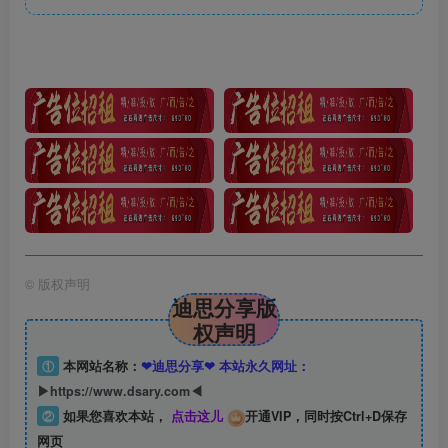
©
版权声明
迪思分享版
权声明
①
本网站名称：
❤迪思分享❤ 本站永久网址：
▶https://www.dsary.com◀
②
如果您喜欢本站，
点击这儿
开通VIP，同时按Ctrl+D保存
网页