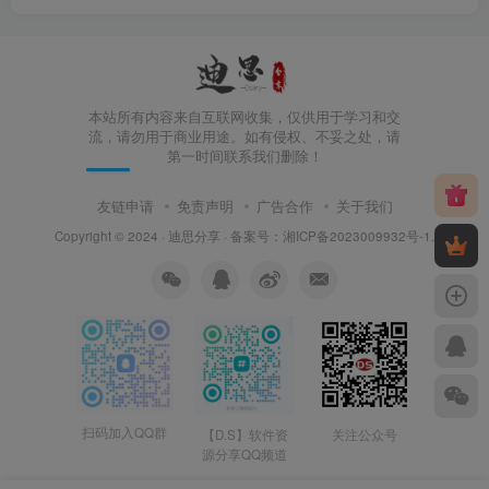
本站所有内容来自互联网收集，仅供用于学习和交
流，请勿用于商业用途。如有侵权、不妥之处，请
第一时间联系我们删除！
友链申请
免责声明
广告合作
关于我们
Copyright © 2024 ·
迪思分享
· 备案号：
湘ICP备2023009932号-1
.
扫码加入QQ群
【D.S】软件资
关注公众号
源分享QQ频道