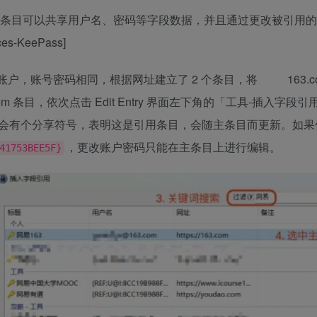
但不同条目可以共享用户名、密码等字段数据，并且通过更改被引用
-KeePass]
账户，账号密码相同，根据网址建立了 2 个条目，将
163.
om
条目，依次点击 Edit Entry 界面左下角的「工具-插入字段引
会有个分享符号，表明这是引用条目，会随主条目而更新。如果
，更改账户密码只能在主条目上进行编辑。
41753BEE5F}