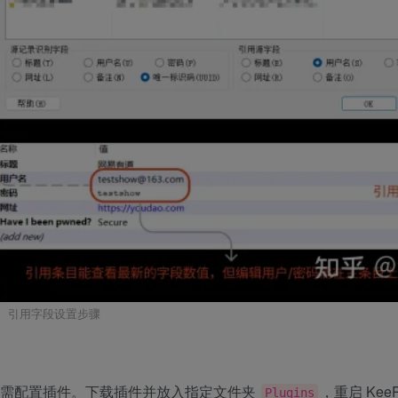
引用字段设置步骤
 均需配置插件。下载插件并放入指定文件夹
，重启 KeeP
Plugins