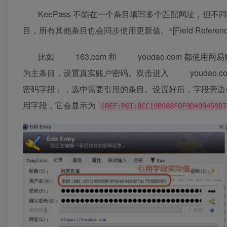
KeePass 不能在一个条目填写多个匹配网址，
目，所有其他条目也会同步使用更新值。^[Field References
比如
163.com
和
youdao.com
都使用网易
为主条目，设置真实账户密码。双击进入
youdao.c
密码字段」，选中需要引用的条目。设置好后，字段旁边
用字段，它会显示为
{REF:P@I:8CC19B988F0F9D499459B7