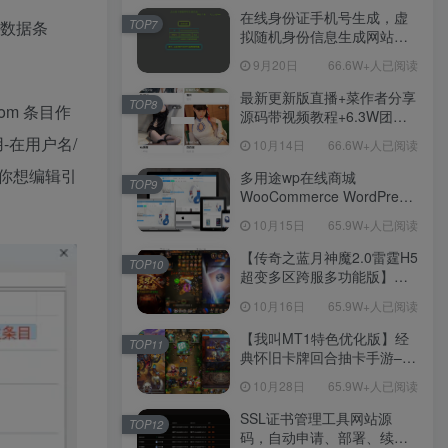
在线身份证手机号生成，虚
TOP7
的数据条
拟随机身份信息生成网站源
码
9月20日
66.6W+人已阅读
最新更新版直播+菜作者分享
TOP8
com
条目作
源码带视频教程+6.3W团购
新后台带游戏设置版本源码
用-在用户名/
10月14日
66.6W+人已阅读
【源码+教程】
你想编辑引
多用途wp在线商城
TOP9
WooCommerce WordPress
主题
10月15日
65.9W+人已阅读
【传奇之蓝月神魔2.0雷霆H5
TOP10
超变多区跨服多功能版】三
网H5全网通传奇手游-最新整
10月16日
65.9W+人已阅读
理单机一键即玩镜像端-打包
Linux服务端源码-视频架设
【我叫MT1特色优化版】经
TOP11
教程
典怀旧卡牌回合抽卡手游–打
包Linux服务端源码视频架设
10月28日
65.9W+人已阅读
教程-多功能GM后台工具-网
页注册-安卓版本！
SSL证书管理工具网站源
TOP12
码，自动申请、部署、续期