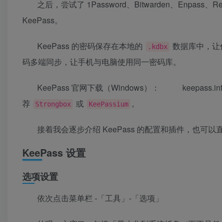
之后，尝试了 1Password、Bitwarden、Enpas
KeePass。
KeePass 的密码保存在本地的
数据库中，让你
.kdbx
码多端同步，让手机与电脑使用同一密码库。
KeePass 官网下载（Windows）：
keepass.in
荐
或
。
Strongbox
KeePassium
接着我会逐步介绍 KeePass 的配置和插件，也
KeePass 设置
选项设置
依次点击菜单栏 -「工具」-「选项」