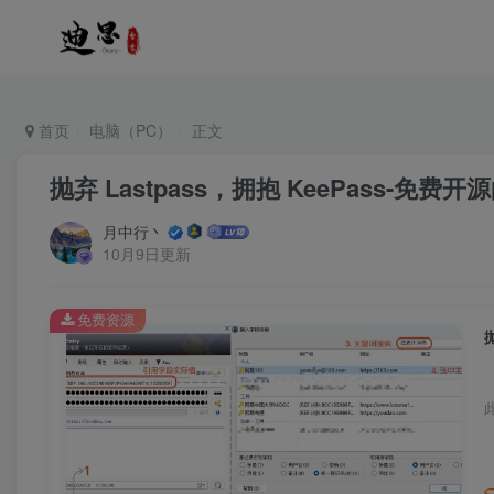
首页
电脑（PC）
正文
抛弃 Lastpass，拥抱 KeePass-免
月中行丶
10月9日更新
免费资源