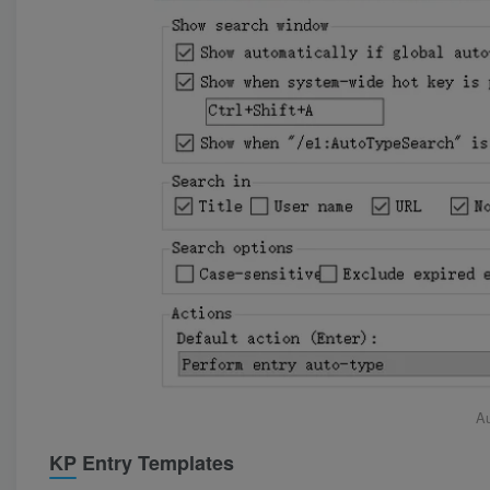
A
KP Entry Templates