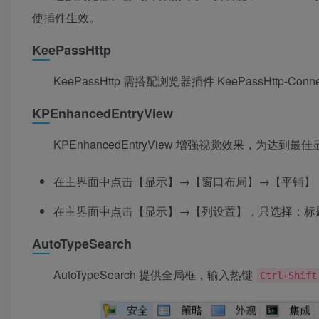
使插件生效。
KeePassHttp
KeePassHttp 需搭配浏览器插件 KeePassHttp-
KPEnhancedEntryView
KPEnhancedEntryView 增强视觉效果，为达
在主界面中点击【显示】→【窗口布局】→【平铺】
在主界面中点击【显示】→【列设置】，只选择：标
AutoTypeSearch
AutoTypeSearch 提供全局框，输入热键
Ctrl+Shift