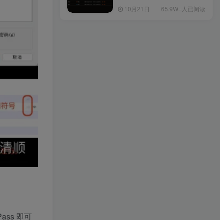
网站证书
10月21日
65.9W+人已阅读
ass 即可