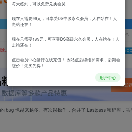
积分
每天签到，可以免费兑换会员
现在只需要99元，可享受DS中级永久会员，人在站在！人
登录查看
走站还在！
更新及时
极速下载
安全绿色
现在只需要199元，可享受DS高级永久会员，人在站在！人
走站还在！
用途。如有侵权、不妥之处，请第一时间联系我们删除！
Q群：
点击会员中心
进行在线充值！ 因站点后续维护需求，后期会
涨价！先买先得！
用户中心
到的 bug 也越来越多。有次误操作，合并了 Lastpass 密码库，