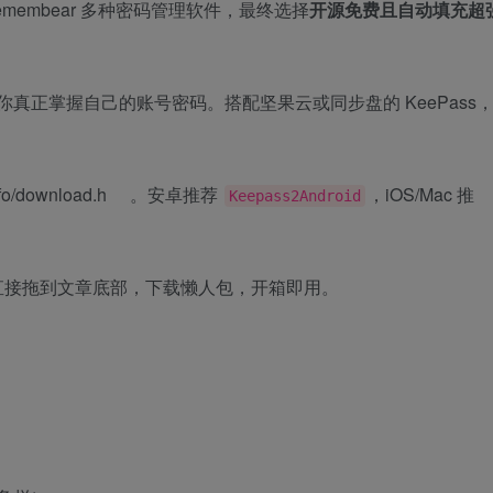
s、Remembear 多种密码管理软件，最终选择
开源免费且自动填充超
真正掌握自己的账号密码。搭配坚果云或同步盘的 KeePass
fo/download.h
。安卓推荐
，iOS/Mac 推
Keepass2Android
可以直接拖到文章底部，下载懒人包，开箱即用。