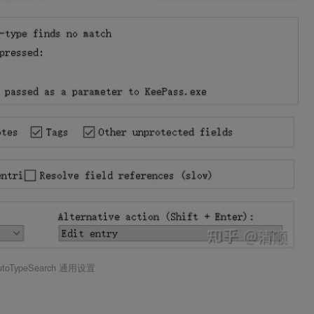
utoTypeSearch 通用设置