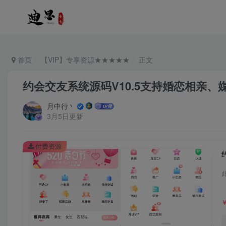
首页
【VIP】专享资源★★★★★
正文
约会交友系统源码V10.5支持婚恋相亲
月中行丶
3月5日更新
付费资源