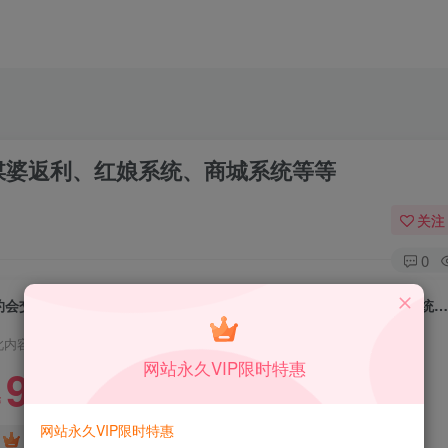
、媒婆返利、红娘系统、商城系统等等
关注
0
约会交友系统源码V10.5支持婚恋相亲、媒婆返利、红娘系统、商城系统等
此内容为付费资源，请付费后查看
网站永久VIP限时特惠
9.9
限时特惠
99
￥
￥
网站永久VIP限时特惠
免费
免费
DS中级会员
DS高级会员