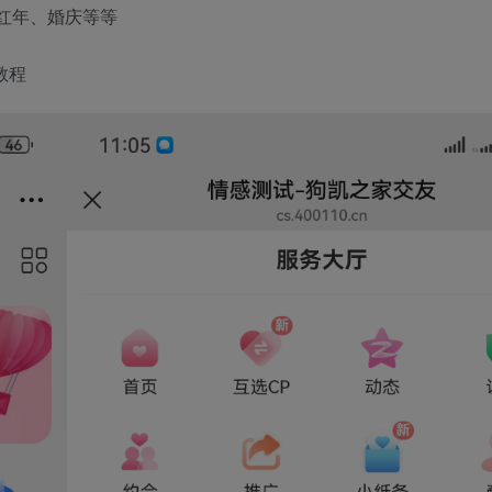
红年、婚庆等等
教程