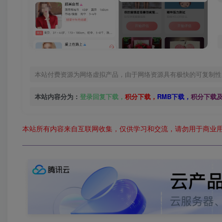
本站付费资源为网络虚拟产品，由于网络资源具有极快的可复制性
本站内容分为：
登录回复下载，
积分下载，
RMB下载，
积分下载
本站所有内容来自互联网收集，仅供学习和交流，请勿用于商业