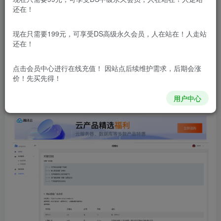
还在！
本站所有内容来自互联网收集，仅供用于学习和交流，请勿用
于商业用途。如有侵权、不妥之处，请第一时间联系我们删
现在只需要199元，可享受DS高级永久会员，人在站在！人走站
除！
还在！
点击会员中心
进行在线充值！ 因站点后续维护需求，后期会涨
本站所有内容来自互联网收集，仅供学习和交流，请勿用于商业
价！先买先得！
用途。如有侵权、不妥之处，请第一时间联系我们删除！
Q群：
用户中心