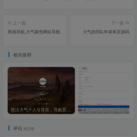
上一篇
下一篇
商场导航,大气紫色网站导航
大气的SSL申请单页源码
相关推荐
简洁大气个人引导页，导航页单页源码html源码
最新SMS测压S
评论
抢沙发