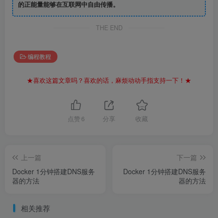
的正能量能够在互联网中自由传播。
THE END
编程教程
★喜欢这篇文章吗？喜欢的话，麻烦动动手指支持一下！★
点赞
6
分享
收藏
上一篇
下一篇
Docker 1分钟搭建DNS服务
Docker 1分钟搭建DNS服务
器的方法
器的方法
相关推荐