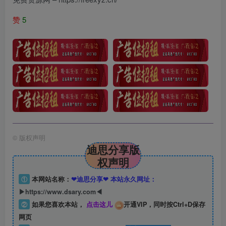
赞
5
©
版权声明
迪思分享版
权声明
①
本网站名称：
❤迪思分享❤ 本站永久网址：
▶https://www.dsary.com◀
②
如果您喜欢本站，
点击这儿
开通VIP，同时按Ctrl+D保存
网页