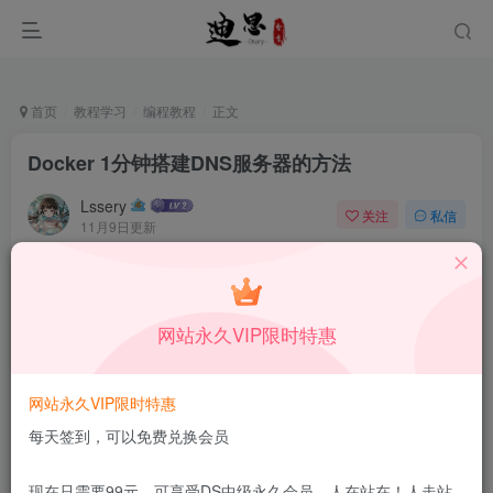
首页
教程学习
编程教程
正文
Docker 1分钟搭建DNS服务器的方法
Lssery
关注
私信
11月9日更新
0
57
6
本站所有内容来自互联网收集，仅供学习和交流，请勿用于商业
用途。如有侵权、不妥之处，请第一时间联系我们删除！
Q群：
网站永久VIP限时特惠
网站永久VIP限时特惠
每天签到，可以免费兑换会员
现在只需要99元，可享受DS中级永久会员，人在站在！人走站