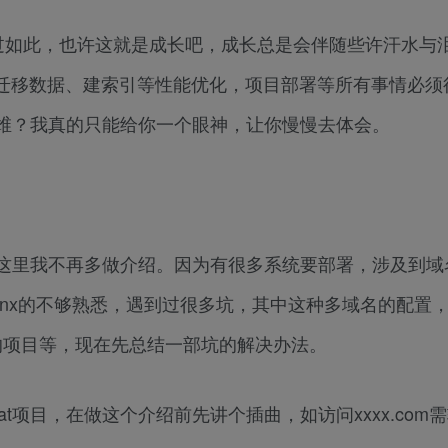
过如此，也许这就是成长吧，成长总是会伴随些许汗水与
迁移数据、建索引等性能优化，项目部署等所有事情必须
运维？我真的只能给你一个眼神，让你慢慢去体会。
料，这里我不再多做介绍。因为有很多系统要部署，涉及到域
x的不够熟悉，遇到过很多坑，其中这种多域名的配置，xxx
at里的项目等，现在先总结一部坑的解决办法。
mcat项目，在做这个介绍前先讲个插曲，如访问xxxx.com