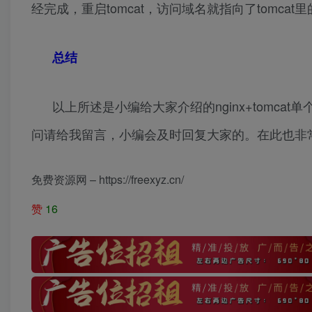
经完成，重启tomcat，访问域名就指向了tomcat
总结
以上所述是小编给大家介绍的nginx+tomc
问请给我留言，小编会及时回复大家的。在此也非
免费资源网 – https://freexyz.cn/
赞
16