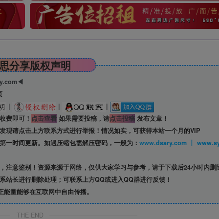
思分享版权声明
ry.com◀
页
|
|
|
收费即可！
点击查看
如果需要投稿，请
点击投稿
发布文章！
发现请点击上方联系方式进行举报！情况如实，可获得本站一个月的VIP
第一时间更新。如遇压缩包需解压密码，一般为：
www.dsary.com 
，注意鉴别！资源来源于网络，仅供大家学习与参考，请于下载后24小时内删
系站长进行删除处理；可联系上方QQ或进入QQ群进行反馈！
正能量能够在互联网中自由传播。
THE END