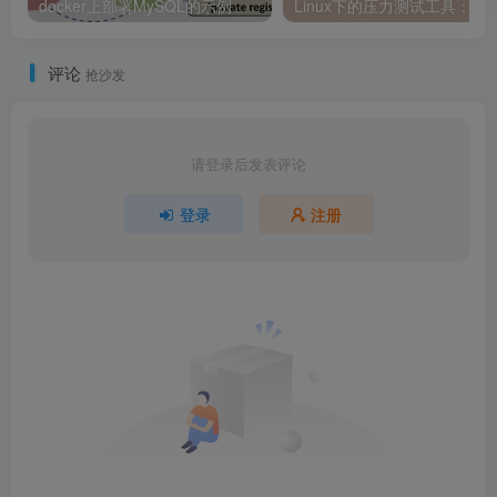
docker上部署MySQL的示例
Linux下的压力测试工具：ab、htt
评论
抢沙发
请登录后发表评论
登录
注册