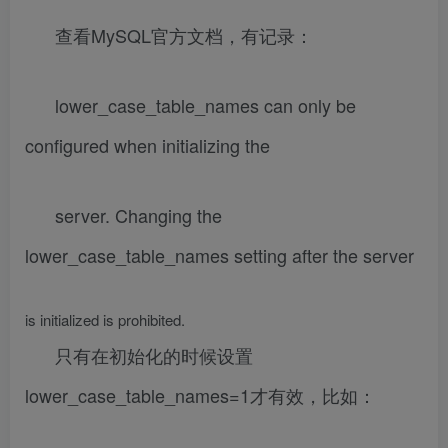
查看MySQL官方文档，有记录：
lower_case_table_names can only be
configured when initializing the
server. Changing the
lower_case_table_names setting after the server
is initialized is prohibited.
只有在初始化的时候设置
lower_case_table_names=1才有效，比如：