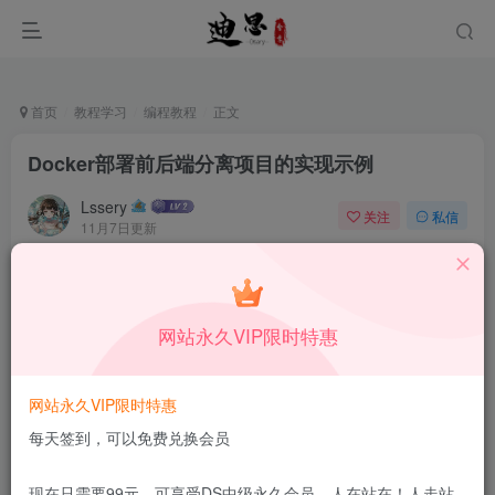
首页
教程学习
编程教程
正文
Docker部署前后端分离项目的实现示例
Lssery
关注
私信
11月7日更新
0
58
13
本站所有内容来自互联网收集，仅供学习和交流，请勿用于商业
用途。如有侵权、不妥之处，请第一时间联系我们删除！
Q群：
网站永久VIP限时特惠
网站永久VIP限时特惠
每天签到，可以免费兑换会员
现在只需要99元，可享受DS中级永久会员，人在站在！人走站