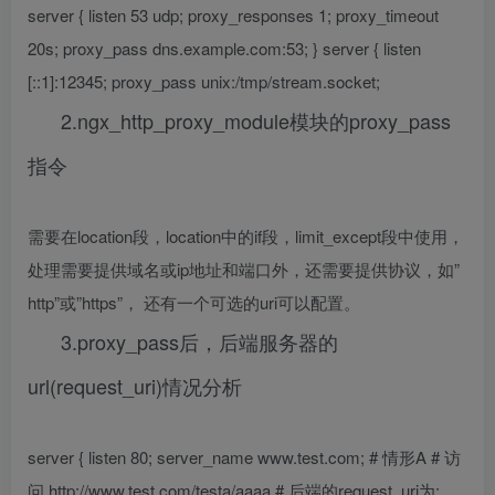
server { listen 53 udp; proxy_responses 1; proxy_timeout
20s; proxy_pass dns.example.com:53; } server { listen
[::1]:12345; proxy_pass unix:/tmp/stream.socket;
2.ngx_http_proxy_module模块的proxy_pass
指令
需要在location段，location中的if段，limit_except段中使用，
处理需要提供域名或ip地址和端口外，还需要提供协议，如”
http”或”https”， 还有一个可选的uri可以配置。
3.proxy_pass后，后端服务器的
url(request_uri)情况分析
server { listen 80; server_name www.test.com; # 情形A # 访
问 http://www.test.com/testa/aaaa # 后端的request_uri为: