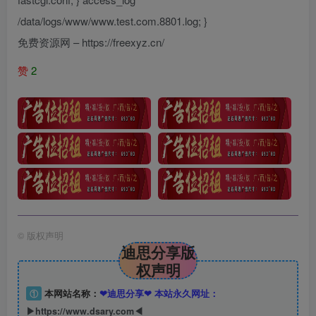
/data/logs/www/www.test.com.8801.log; }
免费资源网 – https://freexyz.cn/
赞
2
©
版权声明
迪思分享版
权声明
①
本网站名称：
❤迪思分享❤ 本站永久网址：
▶https://www.dsary.com◀