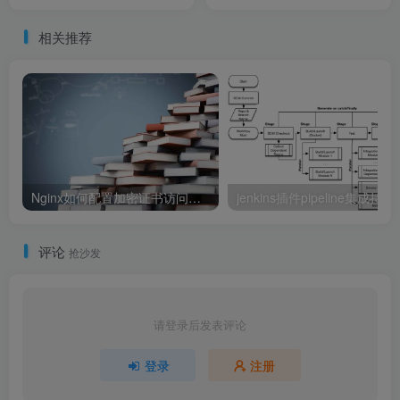
相关推荐
Nginx如何配置加密证书访问实现
jenkins插件pip
评论
抢沙发
请登录后发表评论
登录
注册