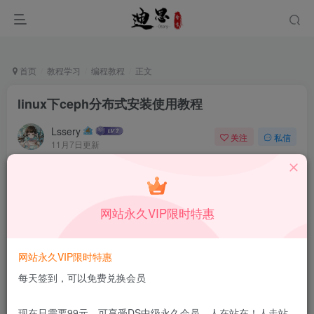
首页
教程学习
编程教程
正文
linux下ceph分布式安装使用教程
Lssery
关注
私信
11月7日更新
0
45
10
本站所有内容来自互联网收集，仅供学习和交流，请勿用于商业
用途。如有侵权、不妥之处，请第一时间联系我们删除！
Q群：
网站永久VIP限时特惠
网站永久VIP限时特惠
每天签到，可以免费兑换会员
现在只需要99元，可享受DS中级永久会员，人在站在！人走站