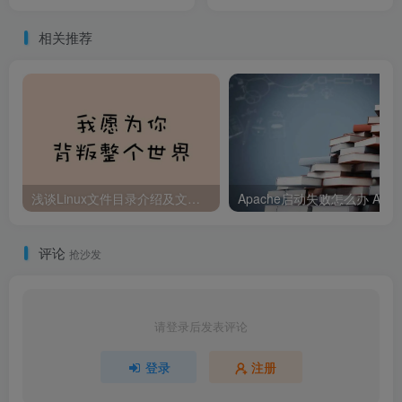
相关推荐
浅谈Linux文件目录介绍及文件颜色区别
Ap
评论
抢沙发
请登录后发表评论
登录
注册