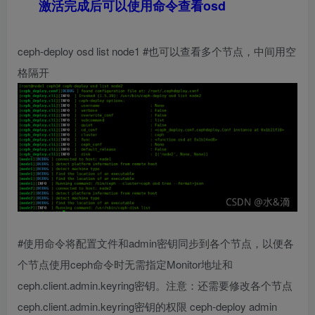
激活完成后可以使用命令查看osd
ceph-deploy osd list node1 #也可以查看多个节点，中间用空
格隔开
#使用命令将配置文件和admin密钥同步到各个节点，以便各
个节点使用ceph命令时无需指定Monitor地址和
ceph.client.admin.keyring密钥。注意：还需要修改各个节点
ceph.client.admin.keyring密钥的权限 ceph-deploy admin