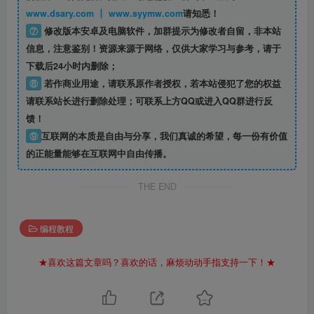
www.dsary.com 丨 www.syymw.com
请知悉！
⑦
修改版本安卓及电脑软件，加群提示为修改者自留，
非本站
信息
，注意鉴别！资源来源于网络，仅供大家学习与参考，请于
下载后24小时内删除；
⑧
若作商业用途，请联系原作者授权，若本站侵犯了您的权益
请联系站长进行删除处理；可联系上方QQ或进入QQ群进行反
馈！
⑨
互联网的本质是自由与分享，我们真诚的希望，每一份有价值
的正能量能够在互联网中自由传播。
THE END
编程教程
★喜欢这篇文章吗？喜欢的话，麻烦动动手指支持一下！★