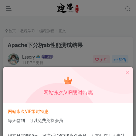
首页
教程学习
编程教程
正文
Apache下分析ab性能测试结果
Lssery
关注
私信
11月7日更新
0
30
6
本站所有内容来自互联网收集，仅供学习和交流，请勿用于商业
用途。如有侵权、不妥之处，请第一时间联系我们删除！
Q群：
网站永久VIP限时特惠
网站永久VIP限时特惠
每天签到，可以免费兑换会员
现在只需要99元，可享受DS中级永久会员，人在站在！人走站