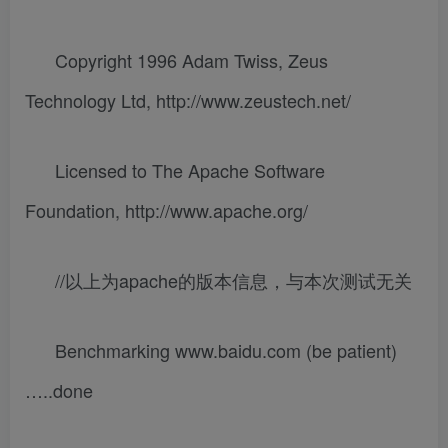
Copyright 1996 Adam Twiss, Zeus
Technology Ltd, http://www.zeustech.net/
Licensed to The Apache Software
Foundation, http://www.apache.org/
//以上为apache的版本信息，与本次测试无关
Benchmarking www.baidu.com (be patient)
…..done