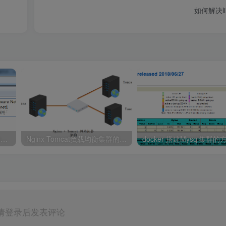
如何解决li
win7下VMware虚拟机安装linux7.2上网配置教程
Nginx Tomcat负载均衡集群的实现示例
请登录后发表评论