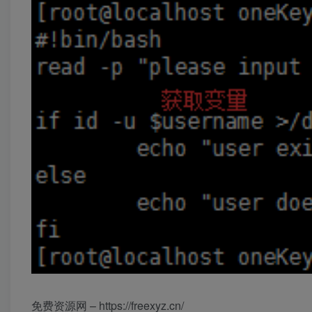
免费资源网 – https://freexyz.cn/