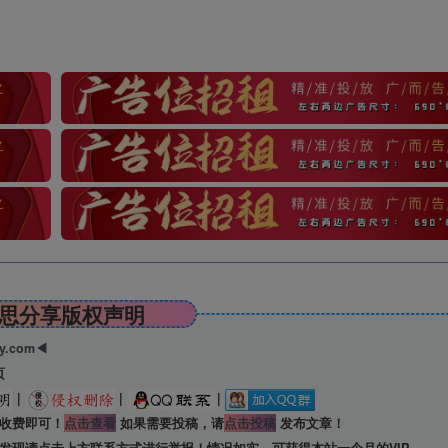
思分享版权声明
ry.com◀
页
|
|
|
收费即可！
点击查看
如果需要投稿，请
点击投稿
发布文章！