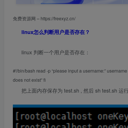
免费资源网 – https://freexyz.cn/
linux怎么判断用户是否存在？
linux 判断一个用户是否存在：
#!/bin/bash read -p “please input a username:” username 
does not exist” fi
把上面内存保存为 test.sh , 然后 sh test.sh 运