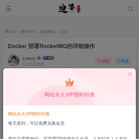
首页
教程学习
编程教程
正文
Docker 部署RocketMQ的详细操作
Lssery
关注
私信
11月5日更新
0
26
7
本站所有内容来自互联网收集，仅供学习和交流，请勿用于商业
用途。如有侵权、不妥之处，请第一时间联系我们删除！
Q群：
网站永久VIP限时特惠
网站永久VIP限时特惠
每天签到，可以免费兑换会员
现在只需要99元，可享受DS中级永久会员，人在站在！人走站