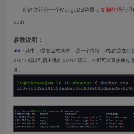
创建并运行一个MongoDB容器：
复制代码
代码如下
auth
参数说明：
-itd：
其中，i是交互式操作，t是一个终端，d指的是在后
27017 端口到宿主机的 27017 端口。外部可以直接通过 宿主
务。