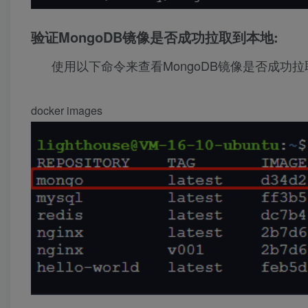
验证MongoDB镜像是否成功拉取到本地:
使用以下命令来查看MongoDB镜像是否成功
docker images