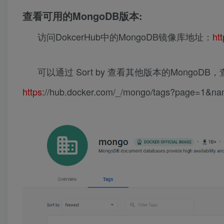
查看可用的MongoDB版本:
访问DokcerHub中的MongoDB镜像库地址：
ht
可以通过 Sort by 查看其他版本的MongoDB，查看
https:
//hub.docker.com/_/mongo/tags?page=1&na