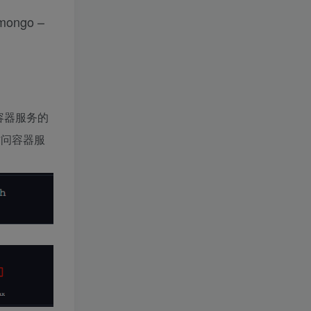
mongo –
容器服务的
访问容器服