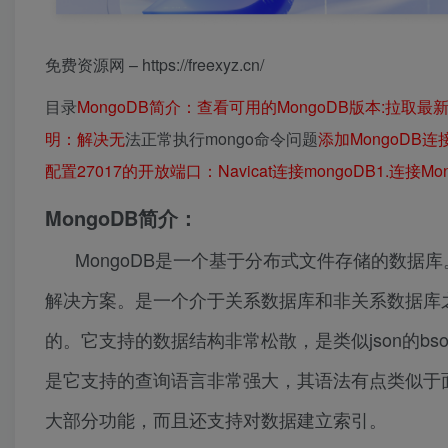
免费资源网 – https://freexyz.cn/
目录
MongoDB简介：
查看可用的MongoDB版本:
拉取最新
明：
解决无
法正常执行mongo命令问题
添加MongoDB
配置27017的开放端口：
Navicat连接mongoDB
1.连接Mo
MongoDB简介：
MongoDB是一个基于分布式文件存储的数据
解决方案。是一个介于关系数据库和非关系数据库
的。它支持的数据结构非常松散，是类似json的bs
是它支持的查询语言非常强大，其语法有点类似于
大部分功能，而且还支持对数据建立索引。