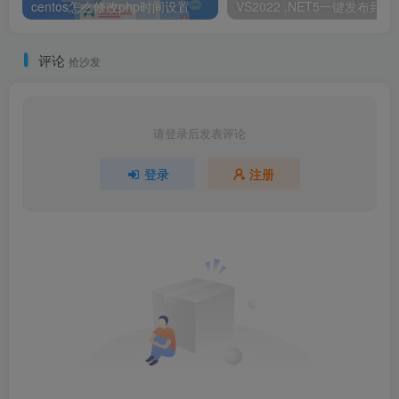
centos怎么修改php时间设置
VS2022 .NET
评论
抢沙发
请登录后发表评论
登录
注册