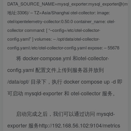
DATA_SOURCE_NAME=mysql_exporter:mysql_exporter@(mys
地址:3306)/ – TZ=Asia/Shanghai otel-collector: image:
otel/opentelemetry-collector:0.50.0 container_name: otel-
collector command: [ “–config=/etc/otel-collector-
config.yaml” ] volumes: – /opt/data/otel-collector-
config.yaml:/etc/otel-collector-config.yaml expose: – 55678
将 docker-compose.yml 和otel-collector-
config.yaml 配置文件上传到服务器并放到
/data/opt/ 目录下，执行 docker compose up -d 即
可启动 mysqld-exporter 和 otel-collector 服务。
启动完成之后，我们可以通过访问 mysqld-
exporter 服务http://192.168.56.102:9104/metrics