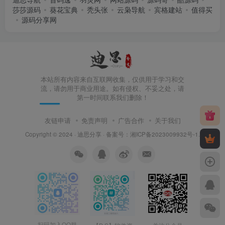
莎莎源码
葵花宝典
秃头张
云枭导航
宾格建站
值得买
源码分享网
本站所有内容来自互联网收集，仅供用于学习和交
流，请勿用于商业用途。如有侵权、不妥之处，请
第一时间联系我们删除！
友链申请
免责声明
广告合作
关于我们
Copyright © 2024 ·
迪思分享
· 备案号：
湘ICP备2023009932号-1
.
扫码加入QQ群