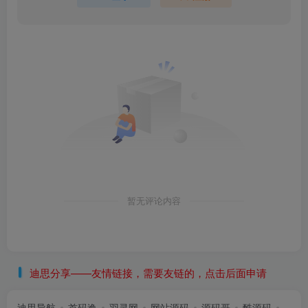
暂无评论内容
迪思分享——友情链接，需要友链的，点击后面申请
迪思导航
首码逸
羽灵网
网站源码
源码哥
酷源码