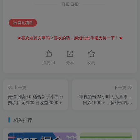
THE END
网创项目
★喜欢这篇文章吗？喜欢的话，麻烦动动手指支持一下！★
点赞
14
分享
收藏
上一篇
下一篇
微信阅读9.0 适合新手小白 0
靠视频号24小时无人直播，
撸项目无成本 日收益2000＋
日入1000＋，多种变现方
式，落地实操教程
相关推荐