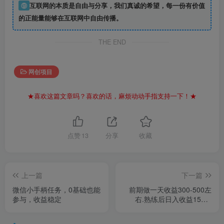
⑨
互联网的本质是自由与分享，我们真诚的希望，每一份有价值
的正能量能够在互联网中自由传播。
THE END
网创项目
★喜欢这篇文章吗？喜欢的话，麻烦动动手指支持一下！★
点赞
13
分享
收藏
上一篇
下一篇
微信小手柄任务，0基础也能
前期做一天收益300-500左
参与，收益稳定
右.熟练后日入收益1500-
3000比较好上手