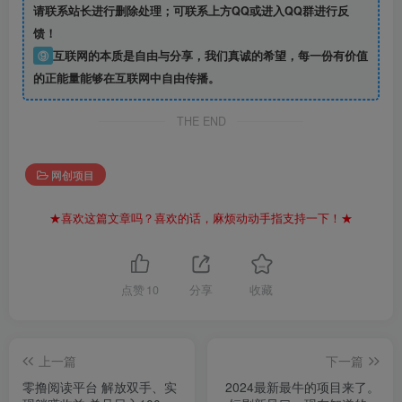
请联系站长进行删除处理；可联系上方QQ或进入QQ群进行反
馈！
⑨
互联网的本质是自由与分享，我们真诚的希望，每一份有价值
的正能量能够在互联网中自由传播。
THE END
网创项目
★喜欢这篇文章吗？喜欢的话，麻烦动动手指支持一下！★
点赞
10
分享
收藏
上一篇
下一篇
零撸阅读平台 解放双手、实
2024最新最牛的项目来了。