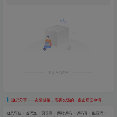
暂无评论内容
迪思分享——友情链接，需要友链的，点击后面申请
迪思导航
首码逸
羽灵网
网站源码
源码哥
酷源码