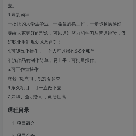
去。
3.高复购率
一批批的大学生毕业，一茬茬的换工作，一步步越换越好，
要给大家更好的理念，可以通过努力和学习从普通经验，做
好职业生涯规划以及晋升！
4.可矩阵化操作，一个人可以操作3-5个账号
引流作品的制作简单，易上手，可批量操作。
5.可工作室操作
底薪+提成制，别提有多香
6.永久项目，可一直做下去
7.兼职、全职皆可，灵活度高
课程目录
项目简介
项目准备