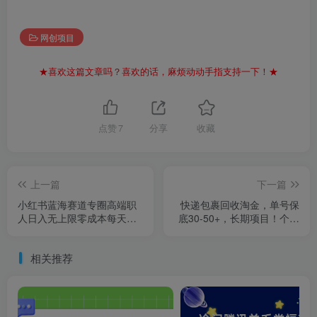
网创项目
★喜欢这篇文章吗？喜欢的话，麻烦动动手指支持一下！★
点赞
7
分享
收藏
上一篇
下一篇
小红书蓝海赛道专圈高端职
快递包裹回收淘金，单号保
人日入无上限零成本每天十
底30-50+，长期项目！个人
分钟
工作室可放大
相关推荐