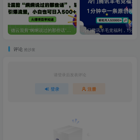
德云混剪“纲纲说过的那些话”，轻松引爆流量，小白也可日入500+
冷门腾讯羊毛党福利，1分钟中一
评论
抢沙发
请登录后发表评论
登录
注册