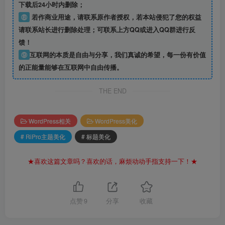
下载后24小时内删除；
⑧
若作商业用途，请联系原作者授权，若本站侵犯了您的权益
请联系站长进行删除处理；可联系上方QQ或进入QQ群进行反
馈！
⑨
互联网的本质是自由与分享，我们真诚的希望，每一份有价值
的正能量能够在互联网中自由传播。
THE END
WordPress相关
WordPress美化
# RiPro主题美化
# 标题美化
★喜欢这篇文章吗？喜欢的话，麻烦动动手指支持一下！★
点赞
9
分享
收藏