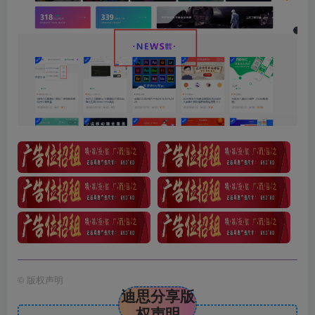
©
版权声明
迪思分享版
权声明