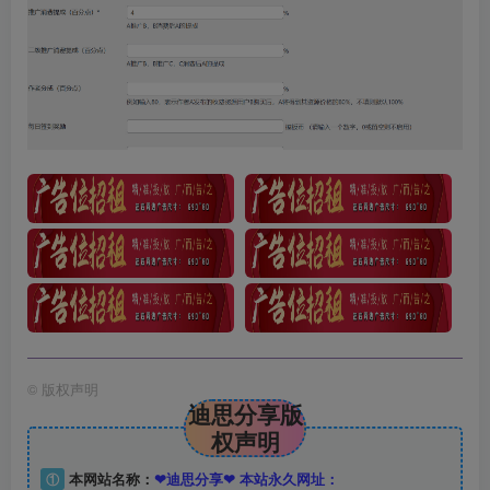
©
版权声明
迪思分享版
权声明
①
本网站名称：
❤迪思分享❤ 本站永久网址：