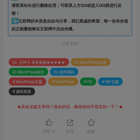
请联系站长进行删除处理；可联系上方QQ或进入QQ群进行反
馈！
⑨
互联网的本质是自由与分享，我们真诚的希望，每一份有价值
的正能量能够在互联网中自由传播。
THE END
【VIP】专享资源★★★★★
WordPress主题
WordPress相关
程序源码
# WordPress主题
# WordPress
# PS
# WP主题
# 虚拟资源
★喜欢这篇文章吗？喜欢的话，麻烦动动手指支持一下！★
点赞
10
分享
收藏