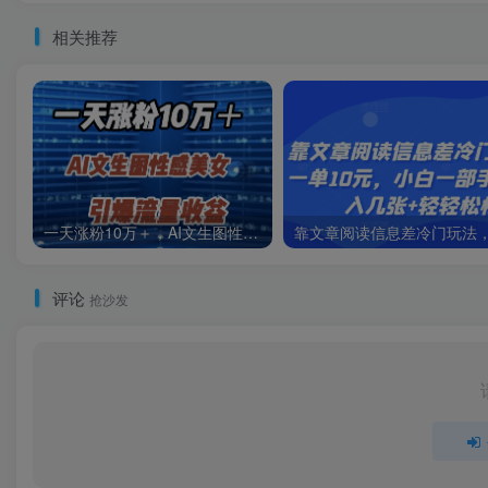
相关推荐
一天涨粉10万＋，AI文生图性感美女，引爆流量收益
评论
抢沙发