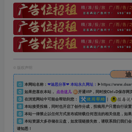
©
版权声明
迪
①
本网站名称：
❤迪思分享❤ 本站永久网址：
▶https://www.dsa
②
如果您喜欢本站，
点击这儿
开通VIP，同时按Ctrl+D保存网
③
在浏览网站中可能会帮助到您：
|
④
本站接受投稿，同时也开启了创作分成，投稿用户只需自行设置
⑤
本站一律禁止以任何方式发布或转载任何违法的相关信息，如果
⑥
本站资源大多存储在云盘，如发现链接失效，请联系我们我们会
请知悉！