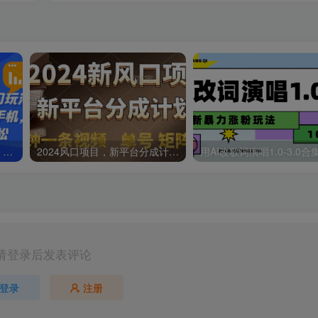
靠文章阅读信息差冷门玩法，一单十元，轻松做到日入2000+
2024风口项目，新平台分成计划，两分钟一条视频，单号轻松上手月入9000+
请登录后发表评论
登录
注册