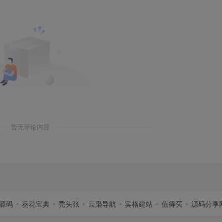
暂无评论内容
源码
葵花宝典
秃头张
云枭导航
宾格建站
值得买
源码分享