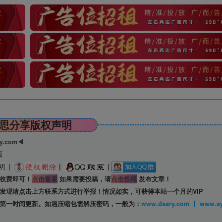
思分享版权声明
ry.com◀
页
|
|
|
收费即可！
点击查看
如果需要投稿，请
点击投稿
发布文章！
发现请点击上方联系方式进行举报！情况如实，可获得本站一个月的VIP
第一时间更新。如遇压缩包需解压密码，一般为：
www.dsary.com 