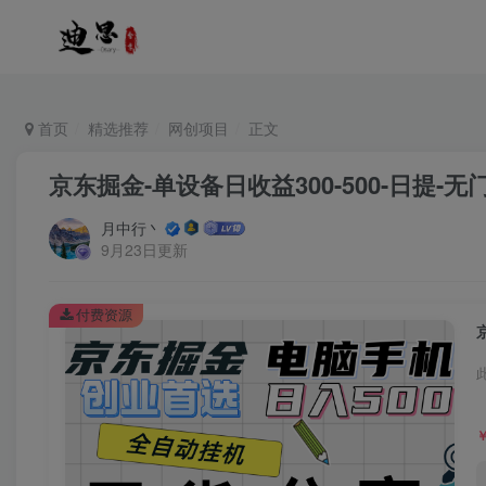
首页
精选推荐
网创项目
正文
京东掘金-单设备日收益300-500-日提-无
月中行丶
9月23日更新
付费资源