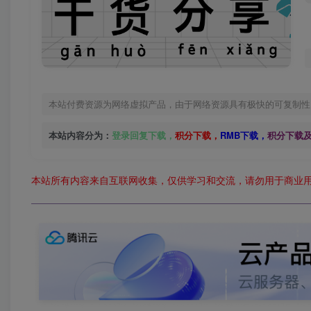
本站付费资源为网络虚拟产品，由于网络资源具有极快的可复制性
本站内容分为：
登录回复下载，
积分下载，
RMB下载，
积分下载
本站所有内容来自互联网收集，仅供学习和交流，请勿用于商业