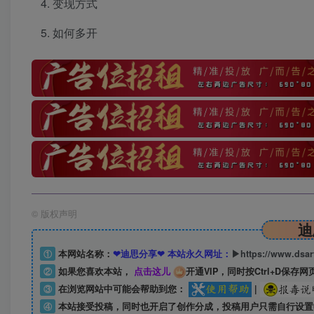
变现方式
如何多开
©
版权声明
迪
①
本网站名称：
❤迪思分享❤ 本站永久网址：
▶https://www.dsa
②
如果您喜欢本站，
点击这儿
开通VIP，同时按Ctrl+D保存网
③
在浏览网站中可能会帮助到您：
|
④
本站接受投稿，同时也开启了创作分成，投稿用户只需自行设置