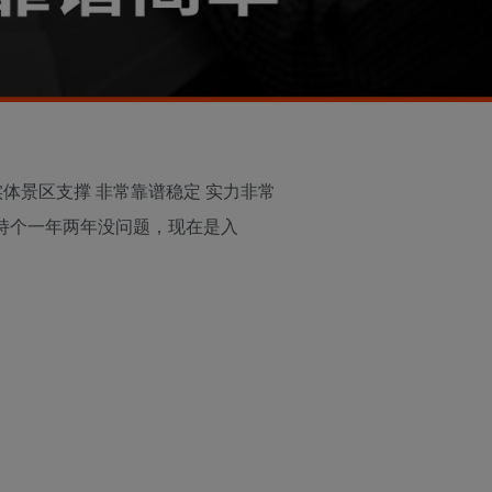
实体景区支撑
非常靠谱稳定
实力非常
持个一年两年没问题，现在是入