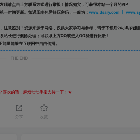
发现请点击上方联系方式进行举报！情况如实，可获得本站一个月的VIP
第一时间更新。如遇压缩包需解压密码，一般为：
www.dsary.com 
，注意鉴别！资源来源于网络，仅供大家学习与参考，请于下载后24小时内删
系站长进行删除处理；可联系上方QQ或进入QQ群进行反馈！
正能量能够在互联网中自由传播。
THE END
？喜欢的话，麻烦动动手指支持一下！★
分享
收藏