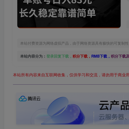
本站付费资源为网络虚拟产品，由于网络资源具有极快的可复制性
本站内容分为：
登录回复下载，
积分下载，
RMB下载，
积分下载
本站所有内容来自互联网收集，仅供学习和交流，请勿用于商业