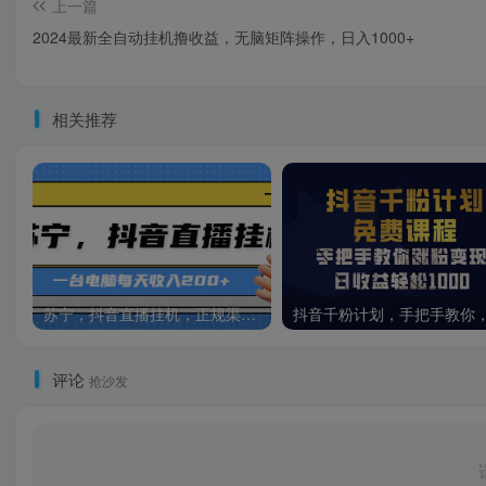
上一篇
2024最新全自动挂机撸收益，无脑矩阵操作，日入1000+
相关推荐
苏宁，抖音直播挂机，正规渠道一台电脑每天4-5小时收益200元
评论
抢沙发