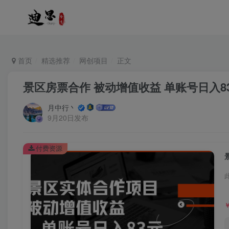
首页
精选推荐
网创项目
正文
景区房票合作 被动增值收益 单账号日入8
月中行丶
9月20日发布
付费资源