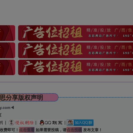
思分享版权声明
ry.com◀
页
|
|
|
收费即可！
点击查看
如果需要投稿，请
点击投稿
发布文章！