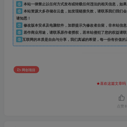
⑤
本站一律禁止以任何方式发布或转载任何违法的相关信息，如果
⑥
本站资源大多存储在云盘，如发现链接失效，请联系我们我们会
请知悉！
⑦
修改版本安卓及电脑软件，加群提示为修改者自留，
非本站信息
⑧
若作商业用途，请联系原作者授权，若本站侵犯了您的权益请联
⑨
互联网的本质是自由与分享，我们真诚的希望，每一份有价值的
网创项目
★喜欢这篇文章吗
点赞
8