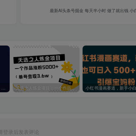
最新AI头
抖音千粉计划，手把手教你，新手也能学会，一部手机矩阵日入1000+，
天选之人炼金项目，一个作品涨粉5000+，单号变现3.6w
请登录后发表评论