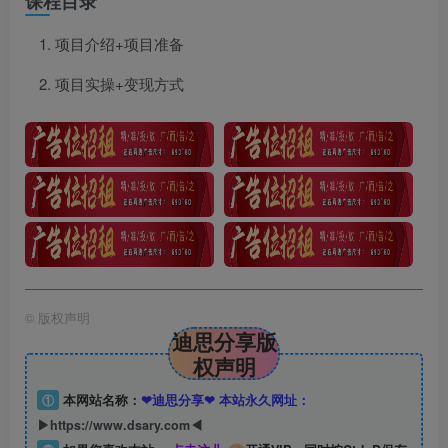
课程目录
项目介绍+项目准备
项目实操+变现方式
©
版权声明
迪思分享版
权声明
①
本网站名称：
❤迪思分享❤ 本站永久网址：
▶https://www.dsary.com◀