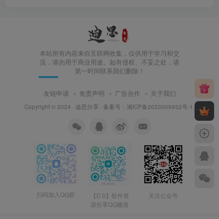
本站所有内容来自互联网收集，仅供用于学习和交
流，请勿用于商业用途。如有侵权、不妥之处，请
第一时间联系我们删除！
友链申请
免责声明
广告合作
关于我们
Copyright © 2024 ·
迪思分享
· 备案号：
湘ICP备2023009932号-1
.
扫码加入QQ群
【D.S】软件资
关注公众号
源分享QQ频道