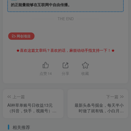
的正能量能够在互联网中自由传播。
THE END
网创项目
★喜欢这篇文章吗？喜欢的话，麻烦动动手指支持一下！★
点赞
14
分享
收藏
上一篇
下一篇
AI种草单账号日收益13元
最新头条号掘金，每天半小
（抖音，快手，视频号），
时做了就有钱，小白月入
10个就是130元
2W+
相关推荐