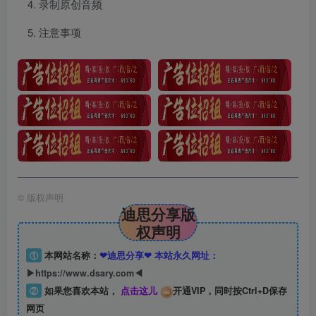
录制原创音频
注意事项
©
版权声明
迪思分享版
权声明
①
本网站名称：
❤迪思分享❤ 本站永久网址：
▶https://www.dsary.com◀
②
如果您喜欢本站，
点击这儿
开通VIP，同时按Ctrl+D保存
网页