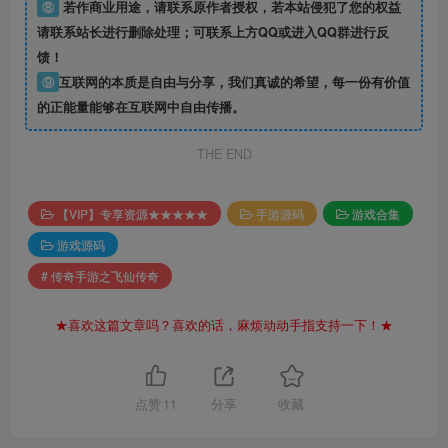
⑧
若作商业用途，请联系原作者授权，若本站侵犯了您的权益
请联系站长进行删除处理；可联系上方QQ或进入QQ群进行反
馈！
⑨
互联网的本质是自由与分享，我们真诚的希望，每一份有价值
的正能量能够在互联网中自由传播。
THE END
【VIP】专享资源★★★★★
手游源码
游戏合集
游戏源码
# 传奇手游之飞仙传奇
★喜欢这篇文章吗？喜欢的话，麻烦动动手指支持一下！★
点赞
11
分享
收藏