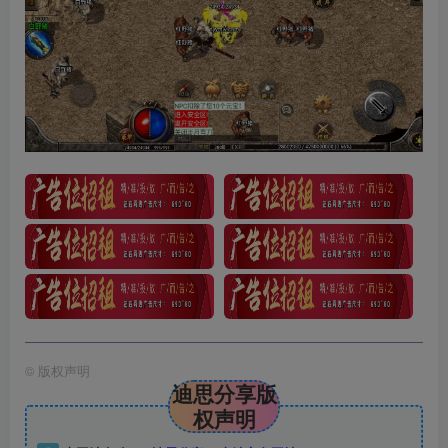
©
版权声明
迪思分享版
权声明