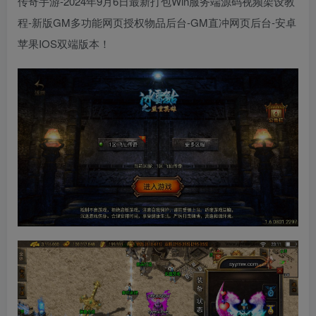
传奇手游-2024年9月6日最新打包Win服务端源码视频架设教
程-新版GM多功能网页授权物品后台-GM直冲网页后台-安卓
苹果IOS双端版本！