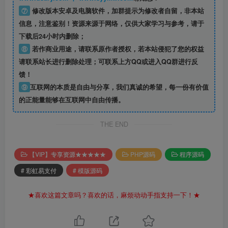
⑦
修改版本安卓及电脑软件，加群提示为修改者自留，
非本站
信息
，注意鉴别！资源来源于网络，仅供大家学习与参考，请于
下载后24小时内删除；
⑧
若作商业用途，请联系原作者授权，若本站侵犯了您的权益
请联系站长进行删除处理；可联系上方QQ或进入QQ群进行反
馈！
⑨
互联网的本质是自由与分享，我们真诚的希望，每一份有价值
的正能量能够在互联网中自由传播。
THE END
【VIP】专享资源★★★★★
PHP源码
程序源码
# 彩虹易支付
# 模版源码
★喜欢这篇文章吗？喜欢的话，麻烦动动手指支持一下！★