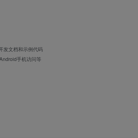
，有开发文档和示例代码
droid手机访问等