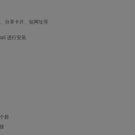
客、分享卡片、短网址等
all 进行安装
一个群
接