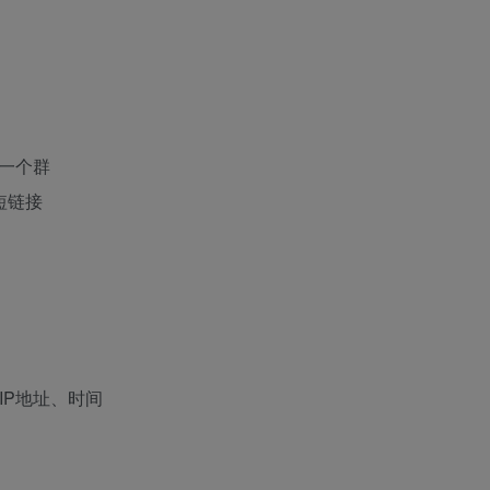
下一个群
短链接
IP地址、时间