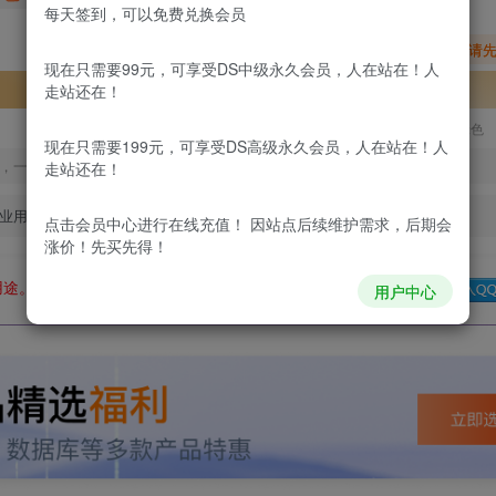
每天签到，可以免费兑换会员
您暂无购买权限，请
现在只需要99元，可享受DS中级永久会员，人在站在！人
开通会员
走站还在！
更新及时
极速下载
安全绿色
现在只需要199元，可享受DS高级永久会员，人在站在！人
，一经出售不予退款，购买如有疑问请及时联系站长QQ：
走站还在！
业用途。如有侵权、不妥之处，请第一时间联系我们删除！
点击会员中心
进行在线充值！ 因站点后续维护需求，后期会
涨价！先买先得！
用途。如有侵权、不妥之处，请第一时间联系我们删除！
Q群：
用户中心