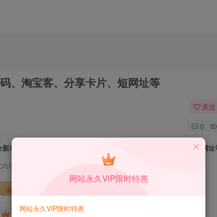
活码、淘宝客、分享卡片、短网址等
关注
0
全新功能活码管理平台系统源码-支持群活码、淘宝客、分享卡片、短网址
此内容为付费资源，请付费后查看
网站永久VIP限时特惠
会员专属资源
网站永久VIP限时特惠
免费
免费
DS中级会员
DS高级会员