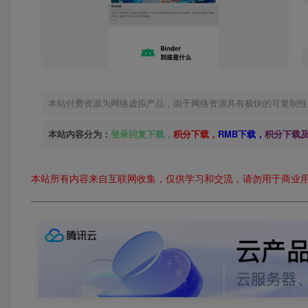
本站付费资源为网络虚拟产品，由于网络资源具有极快的可复制性
本站内容分为：
登录回复下载，
积分下载，
RMB下载，
积分下载
本站所有内容来自互联网收集，仅供学习和交流，请勿用于商业