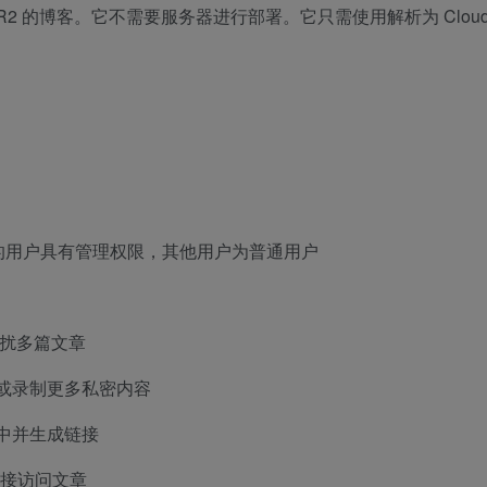
s + D1 + R2 的博客。它不需要服务器进行部署。它只需使用解析为 Cloudf
个登录的用户具有管理权限，其他用户为普通用户
干扰多篇文章
或录制更多私密内容
桶中并生成链接
 等链接访问文章