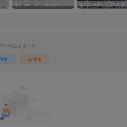
最新自适应主题懒人网址导航php源码自适应各终端懒人网址导航源码
苹果cms（v10）蜘蛛统计插件+集合采集插件+安装教程
请登录后发表评论
登录
注册