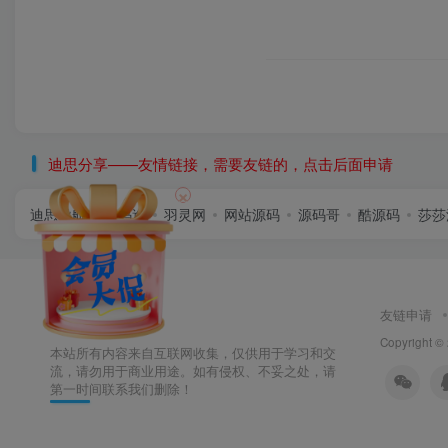
迪思分享——友情链接，需要友链的，点击后面申请
×
迪思导航
首码逸
羽灵网
网站源码
源码哥
酷源码
莎莎
友链申请
Copyright ©
本站所有内容来自互联网收集，仅供用于学习和交
流，请勿用于商业用途。如有侵权、不妥之处，请
第一时间联系我们删除！