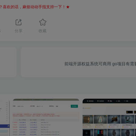
？喜欢的话，麻烦动动手指支持一下！★
5
分享
收藏
前端开源权益系统可商用 go项目有