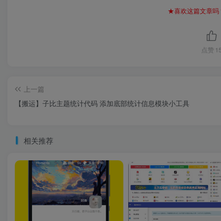
★喜欢这篇文章吗
点赞
1
上一篇
【搬运】子比主题统计代码 添加底部统计信息模块小工具
相关推荐