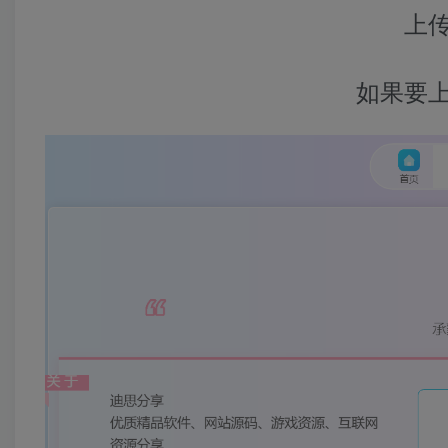
上
如果要