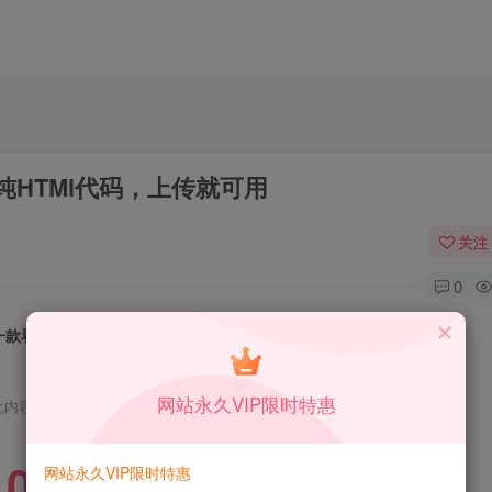
HTMl代码，上传就可用
关注
0
一款看起来还不错的的个人网站引导页，纯HTMl代码，上传就可用
网站永久VIP限时特惠
此内容为免费资源，请登录后查看
0
网站永久VIP限时特惠
限时特惠