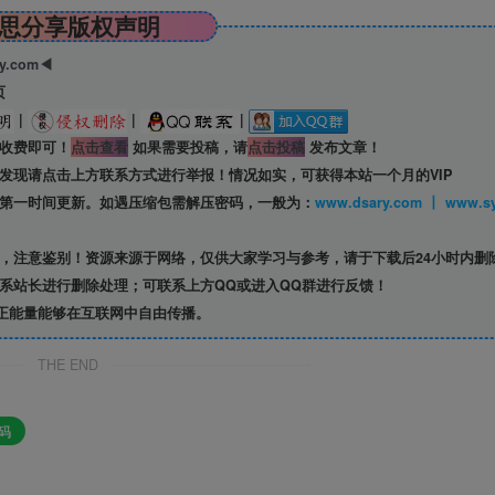
思分享版权声明
ry.com◀
页
|
|
|
收费即可！
点击查看
如果需要投稿，请
点击投稿
发布文章！
发现请点击上方联系方式进行举报！情况如实，可获得本站一个月的VIP
第一时间更新。如遇压缩包需解压密码，一般为：
www.dsary.com 
，注意鉴别！资源来源于网络，仅供大家学习与参考，请于下载后24小时内删
系站长进行删除处理；可联系上方QQ或进入QQ群进行反馈！
正能量能够在互联网中自由传播。
THE END
码