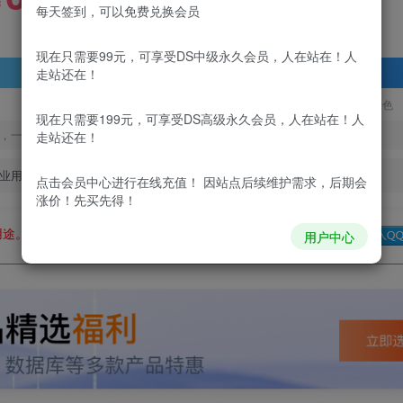
99
￥
￥
每天签到，可以免费兑换会员
现在只需要99元，可享受DS中级永久会员，人在站在！人
登录查看
走站还在！
更新及时
极速下载
安全绿色
现在只需要199元，可享受DS高级永久会员，人在站在！人
，一经出售不予退款，购买如有疑问请及时联系站长QQ：
走站还在！
业用途。如有侵权、不妥之处，请第一时间联系我们删除！
点击会员中心
进行在线充值！ 因站点后续维护需求，后期会
涨价！先买先得！
用途。如有侵权、不妥之处，请第一时间联系我们删除！
Q群：
用户中心