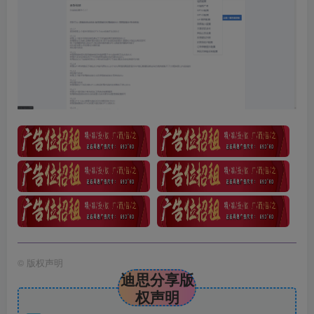
©
版权声明
迪思分享版
权声明