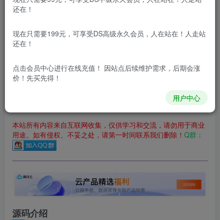
立即购买
还在！
您当前未登录！建议登陆后购买，可保存购买订单
现在只需要199元，可享受DS高级永久会员，人在站在！人走站
更新及时
极速下载
安全绿色
网盘下载
还在！
本站付费资源为网络虚拟产品，由于网络资源具有极快的可复制性，一
点击会员中心
进行在线充值！ 因站点后续维护需求，后期会涨
价！先买先得！
本站所有内容来自互联网收集，仅供用于学习和交流，请勿用
于商业用途。如有侵权、不妥之处，请第一时间联系我们删
除！
用户中心
本站所有内容来自互联网收集，仅供学习和交流，请勿用于商业
用途。如有侵权、不妥之处，请第一时间联系我们删除！
Q群：
源码介绍