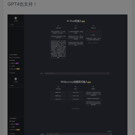
GPT4也支持！