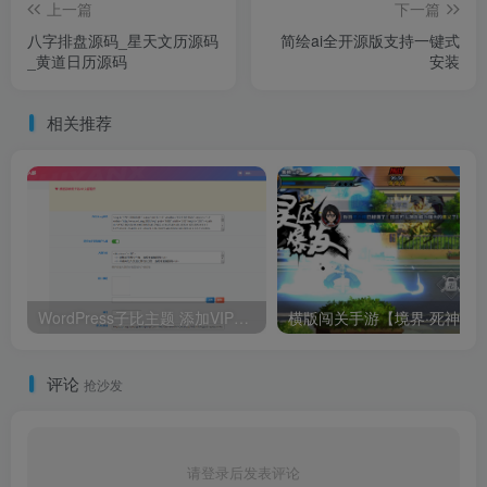
上一篇
下一篇
八字排盘源码_星天文历源码
简绘ai全开源版支持一键式
_黄道日历源码
安装
相关推荐
WordPress子比主题 添加VIP会员入群验证弹窗插件
评论
抢沙发
请登录后发表评论