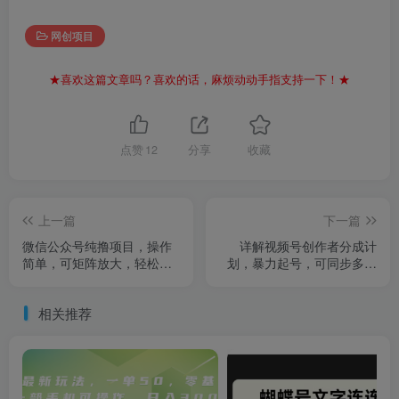
网创项目
★喜欢这篇文章吗？喜欢的话，麻烦动动手指支持一下！★
点赞
12
分享
收藏
上一篇
下一篇
微信公众号纯撸项目，操作
详解视频号创作者分成计
简单，可矩阵放大，轻松日
划，暴力起号，可同步多平
入三位数
台，实现睡后收入2W+，看
懂即可操作！
相关推荐