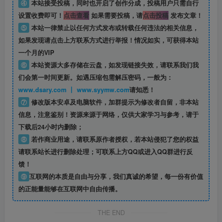
④
本站接受投稿，同时也开启了创作分成，投稿用户只需自行
设置收费即可！
点击查看
如果需要投稿，请
点击投稿
发布文章！
⑤
本站一律禁止以任何方式发布或转载任何违法的相关信息，
如果发现请点击上方联系方式进行举报！情况如实，可获得本站
一个月的VIP
⑥
本站资源大多存储在云盘，如发现链接失效，请联系我们我
们会第一时间更新。如遇压缩包需解压密码，一般为：
www.dsary.com 丨 www.syymw.com
请知悉！
⑦
修改版本安卓及电脑软件，加群提示为修改者自留，
非本站
信息
，注意鉴别！资源来源于网络，仅供大家学习与参考，请于
下载后24小时内删除；
⑧
若作商业用途，请联系原作者授权，若本站侵犯了您的权益
请联系站长进行删除处理；可联系上方QQ或进入QQ群进行反
馈！
⑨
互联网的本质是自由与分享，我们真诚的希望，每一份有价值
的正能量能够在互联网中自由传播。
THE END