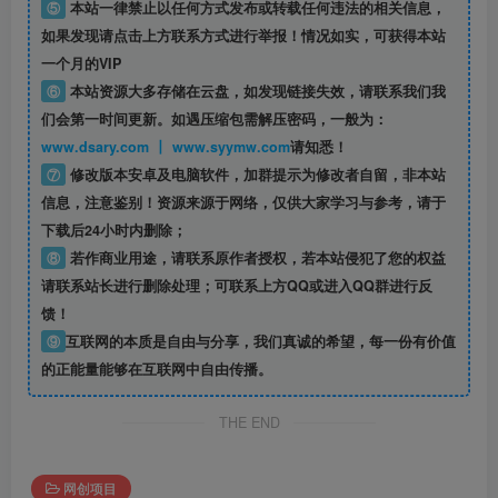
⑤
本站一律禁止以任何方式发布或转载任何违法的相关信息，
如果发现请点击上方联系方式进行举报！情况如实，可获得本站
一个月的VIP
⑥
本站资源大多存储在云盘，如发现链接失效，请联系我们我
们会第一时间更新。如遇压缩包需解压密码，一般为：
www.dsary.com 丨 www.syymw.com
请知悉！
⑦
修改版本安卓及电脑软件，加群提示为修改者自留，
非本站
信息
，注意鉴别！资源来源于网络，仅供大家学习与参考，请于
下载后24小时内删除；
⑧
若作商业用途，请联系原作者授权，若本站侵犯了您的权益
请联系站长进行删除处理；可联系上方QQ或进入QQ群进行反
馈！
⑨
互联网的本质是自由与分享，我们真诚的希望，每一份有价值
的正能量能够在互联网中自由传播。
THE END
网创项目