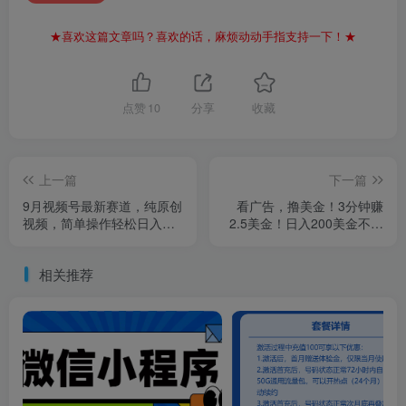
★喜欢这篇文章吗？喜欢的话，麻烦动动手指支持一下！★
点赞
10
分享
收藏
上一篇
下一篇
9月视频号最新赛道，纯原创
看广告，撸美金！3分钟赚
视频，简单操作轻松日入
2.5美金！日入200美金不是
400+
梦！揭秘Google广告撸美金
全攻略！
相关推荐