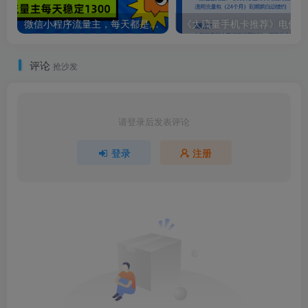
微信小程序流量主，每天都是1300
《大
评论
抢沙发
请登录后发表评论
登录
注册