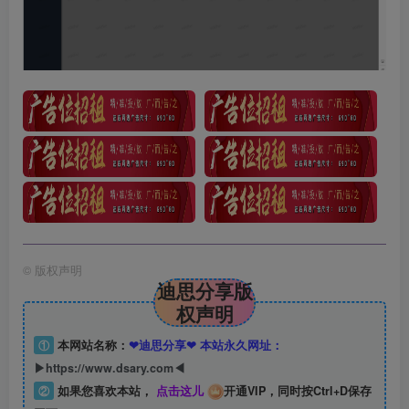
©
版权声明
迪思分享版
权声明
①
本网站名称：
❤迪思分享❤ 本站永久网址：
▶https://www.dsary.com◀
②
如果您喜欢本站，
点击这儿
开通VIP，同时按Ctrl+D保存