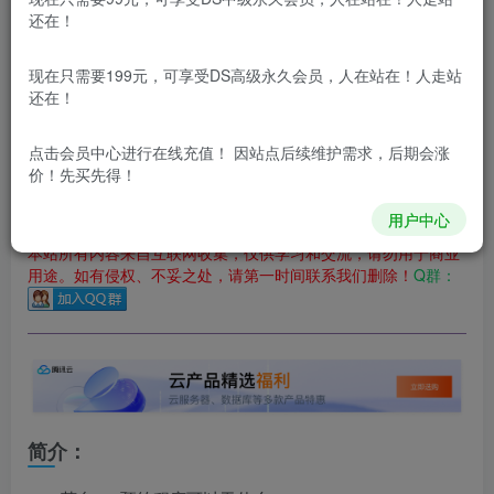
还在！
您当前未登录！建议登陆后购买，可保存购买订单
更新及时
极速下载
安全绿色
网盘下载
现在只需要199元，可享受DS高级永久会员，人在站在！人走站
还在！
本站付费资源为网络虚拟产品，由于网络资源具有极快的可复制性，一
本站内容分为：登录回复下载，积分下载，RMB下载，积分下
点击会员中心
进行在线充值！ 因站点后续维护需求，后期会涨
载及登录回复下载，都为免费资源，积分只需签到就可以获
价！先买先得！
得！
用户中心
本站所有内容来自互联网收集，仅供学习和交流，请勿用于商业
用途。如有侵权、不妥之处，请第一时间联系我们删除！
Q群：
简介：