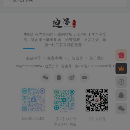
本站所有内容来自互联网收集，仅供用于学习和交
流，请勿用于商业用途。如有侵权、不妥之处，请
第一时间联系我们删除！
友链申请
免责声明
广告合作
关于我们
Copyright © 2024 ·
迪思分享
· 备案号：
湘ICP备2023009932号-1
.
扫码加入QQ群
【D.S】软件资
关注公众号
源分享QQ频道