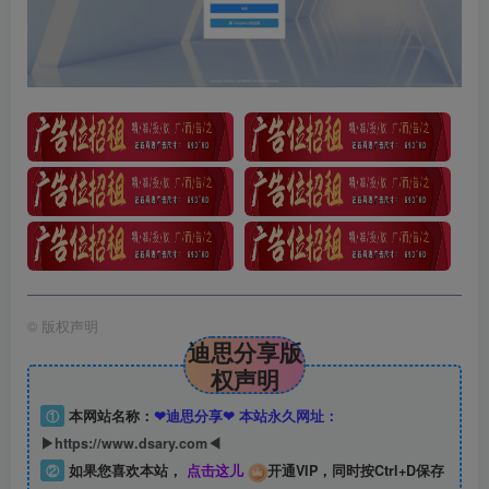
©
版权声明
迪思分享版
权声明
①
本网站名称：
❤迪思分享❤ 本站永久网址：
▶https://www.dsary.com◀
②
如果您喜欢本站，
点击这儿
开通VIP，同时按Ctrl+D保存