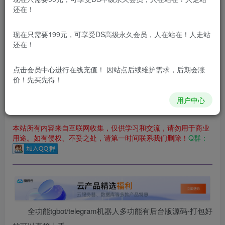
立即购买
还在！
您当前未登录！建议登陆后购买，可保存购买订单
现在只需要199元，可享受DS高级永久会员，人在站在！人走站
更新及时
极速下载
安全绿色
网盘下载
还在！
本站付费资源为网络虚拟产品，由于网络资源具有极快的可复制性，一
点击会员中心
进行在线充值！ 因站点后续维护需求，后期会涨
价！先买先得！
本站内容分为：登录回复下载，积分下载，RMB下载，积分下
载及登录回复下载，都为免费资源，积分只需签到就可以获
得！
用户中心
本站所有内容来自互联网收集，仅供学习和交流，请勿用于商业
用途。如有侵权、不妥之处，请第一时间联系我们删除！
Q群：
全功能tgbot/telegram机器人多功能有后台版源码-打包好