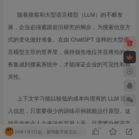
随着搜索和大型语言模型（LLM）的不断发
展，企业必须紧跟前沿研究的脚步，为搜索信息方
式的变化做好准备。在由 ChatGPT 这样的大型语
言模型主导的世界里，保持领先地位并且将你的业
务集成到搜索系统中，才能保证企业的可见性和相
关性。
上下文学习能以较低的成本向现有的 LLM 注
入信息，只需要很少的训练示例就能运行原型。这
对于非专业人士来说也容易上手，只需要自然语言
14
24年1月1日起，留纯数字或无任何意义的字眼，第一次封禁1天，第二次7天，第三次永久！请勿提交无任何意义的字母串！
接口即可。但是企业需要考虑将 LLM 用于商业的