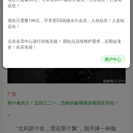
还在！
现在只需要199元，可享受DS高级永久会员，人在站在！人走站
还在！
点击会员中心
进行在线充值！ 因站点后续维护需求，后期会涨
价！先买先得！
用户中心
广告
胆小者勿入！五四三二一…恐怖的躲猫猫游戏现在开始！
×
“北风那个吹，雪花那个飘”，我手捧一杯咖