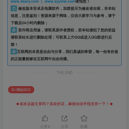
www.dsary.com 丨 www.syymw.com
请知悉！
⑦
修改版本安卓及电脑软件，加群提示为修改者自留，
非本站
信息
，注意鉴别！资源来源于网络，仅供大家学习与参考，请于
下载后24小时内删除；
⑧
若作商业用途，请联系原作者授权，若本站侵犯了您的权益
请联系站长进行删除处理；可联系上方QQ或进入QQ群进行反
馈！
⑨
互联网的本质是自由与分享，我们真诚的希望，每一份有价值
的正能量能够在互联网中自由传播。
THE END
网站SEO
★喜欢这篇文章吗？喜欢的话，麻烦动动手指支持一下！★
点赞
8
分享
收藏