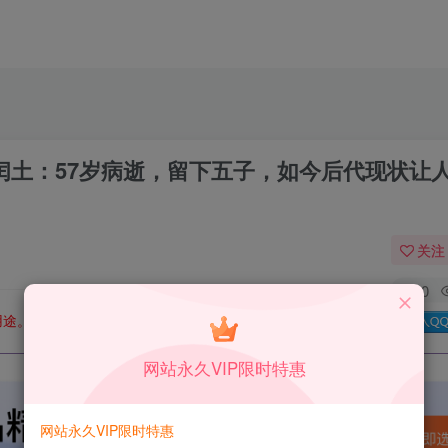
闰土：57岁病逝，留下五子，如今后代现状让
关注
0
用途。如有侵权、不妥之处，请第一时间联系我们删除！
Q群：
网站永久VIP限时特惠
网站永久VIP限时特惠