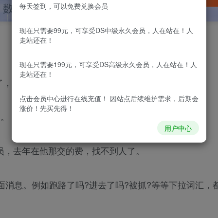
每天签到，可以免费兑换会员
现在只需要99元，可享受DS中级永久会员，人在站在！人
走站还在！
！
现在只需要199元，可享受DS高级永久会员，人在站在！人
走站还在！
了，站长朋友给出的理由如下：
点击会员中心
进行在线充值！ 因站点后续维护需求，后期会
涨价！先买先得！
了。
用户中心
学员，去年在他那交的费，找不到人了。
负面消息。例如跑路了吗?进去了吗?被抓?等等下拉词汇，