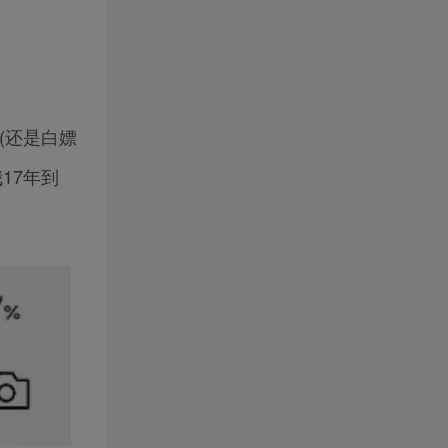
(还是白嫖
17年到