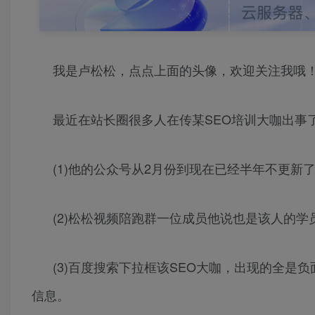
我是卢松松，点点上面的头像，欢迎关注我哦
最近在站长圈很多人在传某SEO培训大咖出事
(1)他的公众号从2月份到现在已经半年不更新
(2)松松视频陪跑群一位成员他说也是该人的
(3)百度搜索下拉框该SEO大咖，出现的全是
信息。