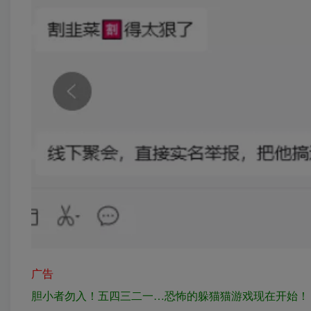
广告
胆小者勿入！五四三二一…恐怖的躲猫猫游戏现在开始！