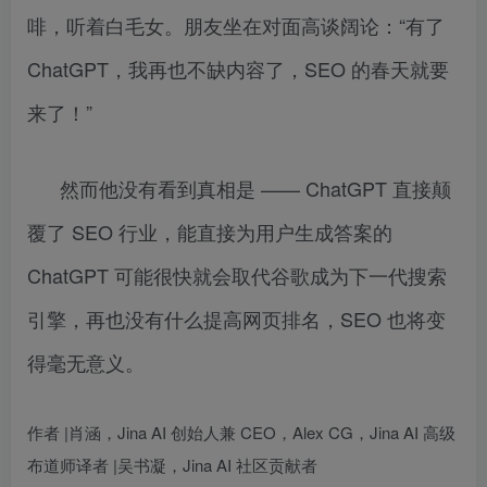
啡，听着白毛女。朋友坐在对面高谈阔论：“有了
ChatGPT，我再也不缺内容了，SEO 的春天就要
来了！”
然而他没有看到真相是 —— ChatGPT 直接颠
覆了 SEO 行业，能直接为用户生成答案的
ChatGPT 可能很快就会取代谷歌成为下一代搜索
引擎，再也没有什么提高网页排名，SEO 也将变
得毫无意义。
作者 |肖涵，Jina AI 创始人兼 CEO，Alex CG，Jina AI 高级
布道师译者 |吴书凝，Jina AI 社区贡献者