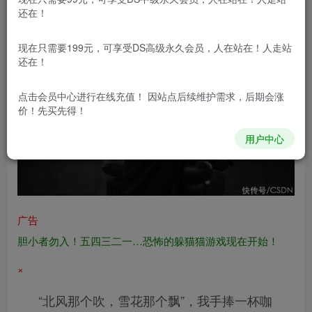
还在！
现在只需要199元，可享受DS高级永久会员，人在站在！人走站
还在！
点击会员中心
进行在线充值！ 因站点后续维护需求，后期会涨
价！先买先得！
用户中心
广告
胆小者勿入！五四三二一…恐怖的躲猫猫游戏现在开始！
×
“北风那个吹，雪花那个飘”，我手捧一杯咖