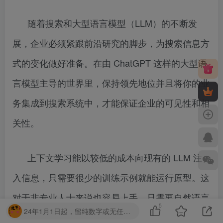
随着搜索和大型语言模型（LLM）的不断发
展，企业必须紧跟前沿研究的脚步，为搜索信息方
式的变化做好准备。在由 ChatGPT 这样的大型语
言模型主导的世界里，保持领先地位并且将你的业
务集成到搜索系统中，才能保证企业的可见性和相
关性。
上下文学习能以较低的成本向现有的 LLM 注
入信息，只需要很少的训练示例就能运行原型。这
对于非专业人士来说也容易上手，只需要自然语言
5
24年1月1日起，留纯数字或无任何意义的字眼，第一次封禁1天，第二次7天，第三次永久！请勿提交无任何意义的字母串！
接口即可。但是企业需要考虑将 LLM 用于商业的