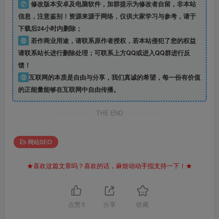
⑦
修改版本安卓及电脑软件，加群提示为修改者自留，
非本站
信息
，注意鉴别！资源来源于网络，仅供大家学习与参考，请于
下载后24小时内删除；
⑧
若作商业用途，请联系原作者授权，若本站侵犯了您的权益
请联系站长进行删除处理；可联系上方QQ或进入QQ群进行反
馈！
⑨
互联网的本质是自由与分享，我们真诚的希望，每一份有价值
的正能量能够在互联网中自由传播。
THE END
网站SEO
★喜欢这篇文章吗？喜欢的话，麻烦动动手指支持一下！★
点赞
5
分享
收藏