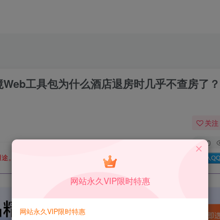
境Web工具包为什么酒店退房时几乎不查房了
关注
0
用途。如有侵权、不妥之处，请第一时间联系我们删除！
Q群：
网站永久VIP限时特惠
网站永久VIP限时特惠