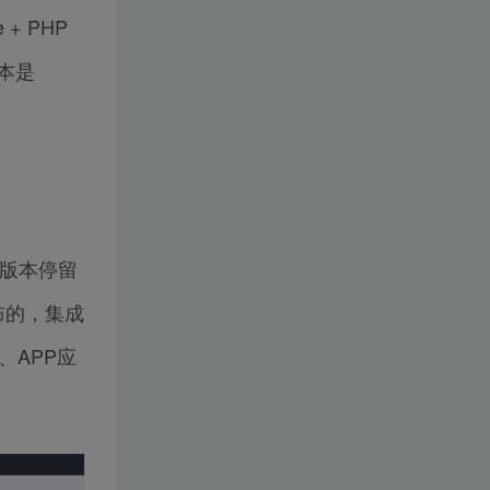
+ PHP
版本是
的版本停留
布的，集成
网站、APP应