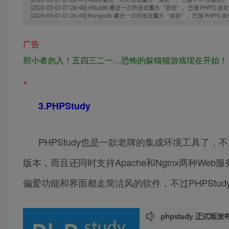
广告
胆小者勿入！五四三二一…恐怖的躲猫猫游戏现在开始！
×
3.PHPStudy
PHPStudy也是一款老牌的集成环境工具了
版本，而且还同时支持Apache和Nginx两种We
偏爱功能和界面都走简洁风的软件，不过PHPStu