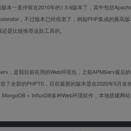
直停留在2010年的1.5.6版本了，其中包括Apache 
min + eAccelerator，不过版本已经很老了，例如PHP集成的最高
，我还是比较推荐这款工具的。
rv，是我目前在用的Web环境包，之前APMServ最后
打造了全新的PHPTS，目前最新的版本是在2020年5月发
Redis + MongoDB + InfluxDB多种Web环境软件，本地搭建