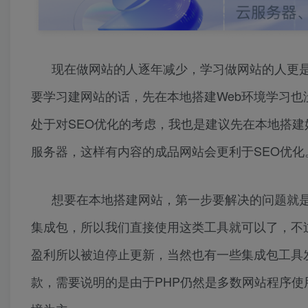
现在做网站的人逐年减少，学习做网站的人更
要学习建网站的话，先在本地搭建Web环境学习
处于对SEO优化的考虑，我也是建议先在本地搭
服务器，这样有内容的成品网站会更利于SEO优化
想要在本地搭建网站，第一步要解决的问题就是
集成包，所以我们直接使用这类工具就可以了，不
盈利所以被迫停止更新，当然也有一些集成包工具发
款，需要说明的是由于PHP仍然是多数网站程序使