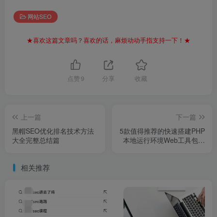
网站SEO
★喜欢这篇文章吗？喜欢的话，麻烦动动手指支持一下！★
点赞
9
分享
收藏
上一篇
下一篇
黑帽SEO优化排名技术方法
5款值得推荐的快速搭建PHP
大全完整总结篇
本地运行环境Web工具包为
什么酒店退房时几乎不查房
了？内部工作人员说出真
相关推荐
相，长知识了