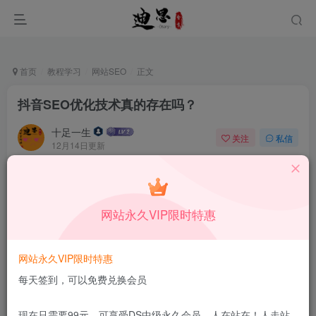
首页
教程学习
网站SEO
正文
抖音SEO优化技术真的存在吗？
十足一生
关注
私信
12月14日更新
0
60
9
本站所有内容来自互联网收集，仅供学习和交流，请勿用于商业
用途。如有侵权、不妥之处，请第一时间联系我们删除！
Q群：
网站永久VIP限时特惠
网站永久VIP限时特惠
每天签到，可以免费兑换会员
现在只需要99元，可享受DS中级永久会员，人在站在！人走站