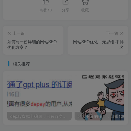
点赞
13
分享
收藏
上一篇
下一篇
如何写一份详细的网站SEO
网站SEO优化：无思维,不排
优化方案？
名
相关推荐
depay虚拟卡骗局：只有百度才能做到的SEO截流手段