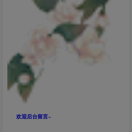
欢迎后台留言~