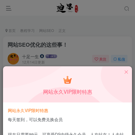
首页
教程学习
网站SEO
正文
网站SEO优化的这些事！
十足一生
关注
私信
12月14日更新
0
58
13
本站所有内容来自互联网收集，仅供学习和交流，请勿用于商业
用途。如有侵权、不妥之处，请第一时间联系我们删除！
Q群：
网站永久VIP限时特惠
网站永久VIP限时特惠
每天签到，可以免费兑换会员
现在只需要99元，可享受DS中级永久会员，人在站在！人走站