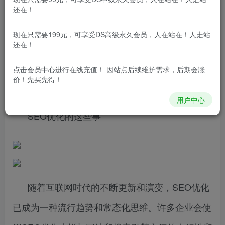
————
河北舶登
————
还在！
现在只需要199元，可享受DS高级永久会员，人在站在！人走站
——
——
河北舶登
还在！
点击会员中心
进行在线充值！ 因站点后续维护需求，后期会涨
网站优化
价！先买先得！
用户中心
SEO优化的这些事
随着互联网时代的不断更新和演变，SEO优化
已成为一种流行趋势和常态化思维。许多企业会使