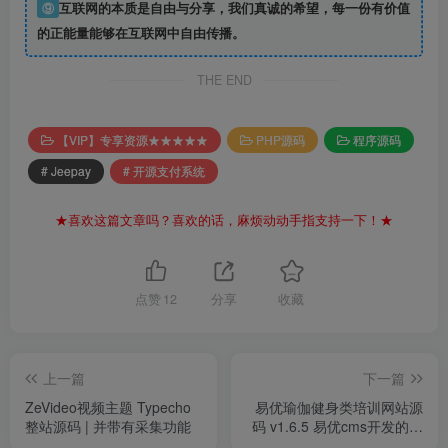
⑨
互联网的本质是自由与分享，我们真诚的希望，每一份有价值
的正能量能够在互联网中自由传播。
THE END
【VIP】专享资源★★★★★
PHP源码
程序源码
# Jeepay
# 开源支付系统
★喜欢这篇文章吗？喜欢的话，麻烦动动手指支持一下！★
点赞
12
分享
收藏
上一篇
下一篇
ZeVideo视频主题 Typecho
易优瑜伽健身类培训网站源
整站源码 | 并带有采集功能
码 v1.6.5 易优cms开发的企
业网站