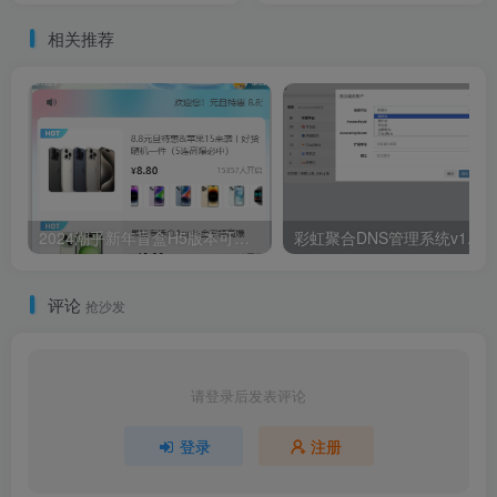
相关推荐
2024潮乎新年盲盒H5版本可易支付对接
彩
评论
抢沙发
请登录后发表评论
登录
注册