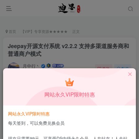
首页
【VIP】专享资源★★★★★
正文
Jeepay开源支付系统 v2.2.2 支持多渠道服务商和
普通商户模式
月中行丶
关注
私信
12月11日更新
0
443
12
付费资源
已售 36
网站永久VIP限时特惠
Jeepay开源支付系统 v2.2.2 支持多渠道服务商和普通商户模式
此内容为付费资源，请付费后查看
网站永久VIP限时特惠
会员专属资源
每天签到，可以免费兑换会员
免费
免费
DS中级会员
DS高级会员
现在只需要99元，可享受DS中级永久会员，人在站在！人走站