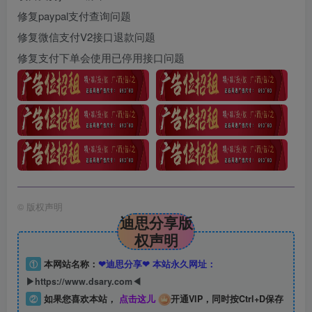
修复paypal支付查询问题
修复微信支付V2接口退款问题
修复支付下单会使用已停用接口问题
©
版权声明
迪思分享版
权声明
①
本网站名称：
❤迪思分享❤ 本站永久网址：
▶https://www.dsary.com◀
②
如果您喜欢本站，
点击这儿
开通VIP，同时按Ctrl+D保存