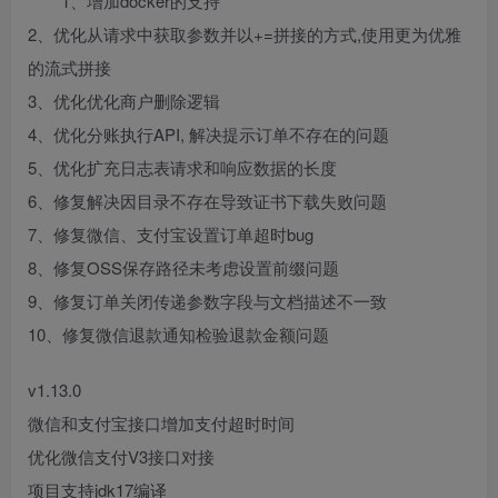
1、增加docker的支持
2、优化从请求中获取参数并以+=拼接的方式,使用更为优雅
的流式拼接
3、优化优化商户删除逻辑
4、优化分账执行API, 解决提示订单不存在的问题
5、优化扩充日志表请求和响应数据的长度
6、修复解决因目录不存在导致证书下载失败问题
7、修复微信、支付宝设置订单超时bug
8、修复OSS保存路径未考虑设置前缀问题
9、修复订单关闭传递参数字段与文档描述不一致
10、修复微信退款通知检验退款金额问题
v1.13.0
微信和支付宝接口增加支付超时时间
优化微信支付V3接口对接
项目支持jdk17编译