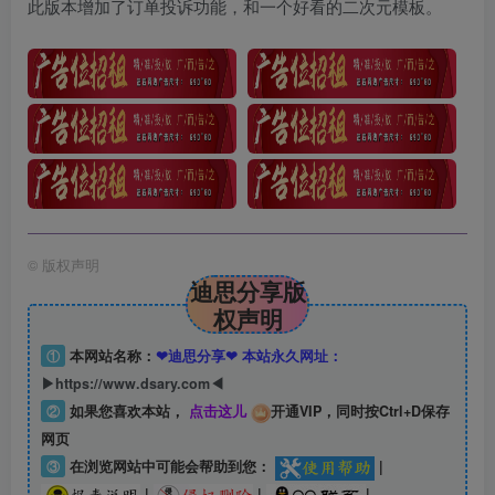
此版本增加了订单投诉功能，和一个好看的二次元模板。
©
版权声明
迪思分享版
权声明
①
本网站名称：
❤迪思分享❤ 本站永久网址：
▶https://www.dsary.com◀
②
如果您喜欢本站，
点击这儿
开通VIP，同时按Ctrl+D保存
网页
③
在浏览网站中可能会帮助到您：
|
|
|
|