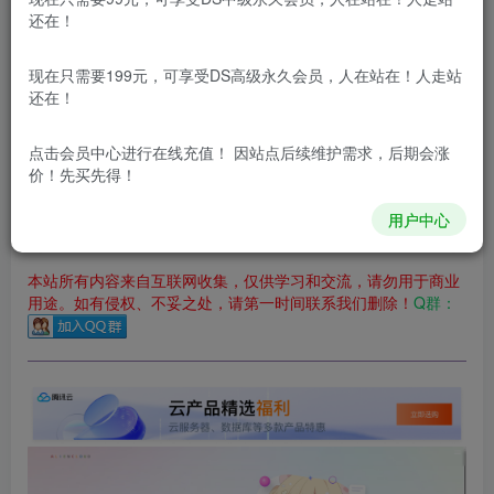
立即购买
还在！
您当前未登录！建议登陆后购买，可保存购买订单
现在只需要199元，可享受DS高级永久会员，人在站在！人走站
更新及时
极速下载
安全绿色
网盘下载
还在！
本站付费资源为网络虚拟产品，由于网络资源具有极快的可复制性，一
点击会员中心
进行在线充值！ 因站点后续维护需求，后期会涨
价！先买先得！
本站内容分为：
登录回复下载，
积分下载，
RMB下载，
积分下
载及登录回复下载，都为
免费资源，
积分只需签到就可以获
得！
用户中心
本站所有内容来自互联网收集，仅供学习和交流，请勿用于商业
用途。如有侵权、不妥之处，请第一时间联系我们删除！
Q群：