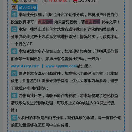
④
本站接受投稿，同时也开启了创作分成，投稿用户只需自行
设置收费即可！
点击查看
如果需要投稿，请
点击投稿
发布文章！
⑤
本站一律禁止以任何方式发布或转载任何违法的相关信息，
如果发现请点击上方联系方式进行举报！情况如实，可获得本站
一个月的VIP
⑥
本站资源大多存储在云盘，如发现链接失效，请联系我们我
们会第一时间更新。如遇压缩包需解压密码，一般为：
www.dsary.com 丨 www.syymw.com
请知悉！
⑦
修改版本安卓及电脑软件，加群提示为修改者自留，
非本站
信息
，注意鉴别！资源来源于网络，仅供大家学习与参考，请于
下载后24小时内删除；
⑧
若作商业用途，请联系原作者授权，若本站侵犯了您的权益
请联系站长进行删除处理；可联系上方QQ或进入QQ群进行反
馈！
⑨
互联网的本质是自由与分享，我们真诚的希望，每一份有价值
的正能量能够在互联网中自由传播。