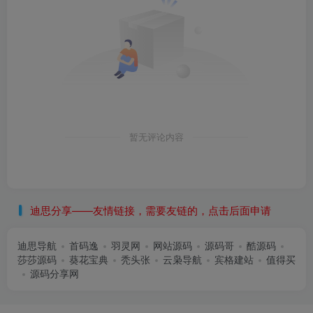
暂无评论内容
迪思分享——友情链接，需要友链的，点击后面申请
迪思导航
首码逸
羽灵网
网站源码
源码哥
酷源码
莎莎源码
葵花宝典
秃头张
云枭导航
宾格建站
值得买
源码分享网