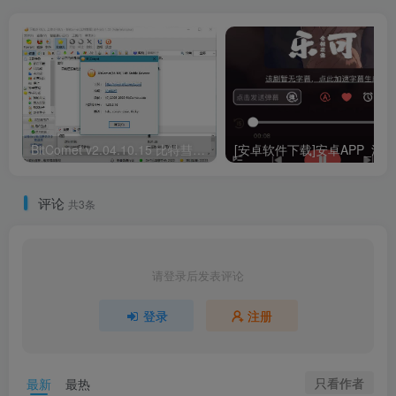
BitComet v2.04.10.15 比特彗星，老牌国产BT下载软件，解锁全功能豪华版
评论
共3条
请登录后发表评论
登录
注册
只看作者
最新
最热