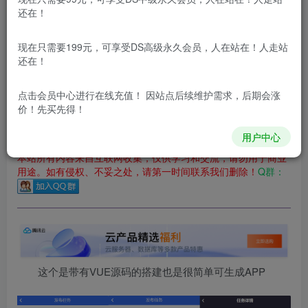
还在！
您当前未登录！建议登陆后购买，可保存购买订单
更新及时
极速下载
安全绿色
网盘下载
现在只需要199元，可享受DS高级永久会员，人在站在！人走站
还在！
本站付费资源为网络虚拟产品，由于网络资源具有极快的可复制性，一
本站所有内容来自互联网收集，仅供用于学习和交流，请勿用
点击会员中心
进行在线充值！ 因站点后续维护需求，后期会涨
于商业用途。如有侵权、不妥之处，请第一时间联系我们删
价！先买先得！
除！
用户中心
本站所有内容来自互联网收集，仅供学习和交流，请勿用于商业
用途。如有侵权、不妥之处，请第一时间联系我们删除！
Q群：
这个是带有VUE源码的搭建也是很简单可生成APP