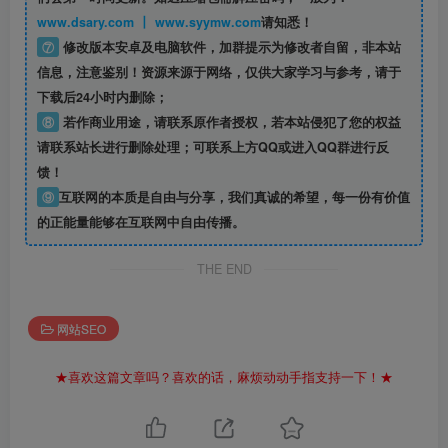
www.dsary.com 丨 www.syymw.com
请知悉！
⑦
修改版本安卓及电脑软件，加群提示为修改者自留，
非本站
信息
，注意鉴别！资源来源于网络，仅供大家学习与参考，请于
下载后24小时内删除；
⑧
若作商业用途，请联系原作者授权，若本站侵犯了您的权益
请联系站长进行删除处理；可联系上方QQ或进入QQ群进行反
馈！
⑨
互联网的本质是自由与分享，我们真诚的希望，每一份有价值
的正能量能够在互联网中自由传播。
THE END
网站SEO
★喜欢这篇文章吗？喜欢的话，麻烦动动手指支持一下！★