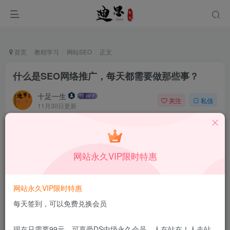
首页
教程学习
网站SEO
正文
什么是SEO网络推广，每天都需要做那些事？
十足一生
关注
私信
11月30日更新
0
47
10
本站所有内容来自互联网收集，仅供学习和交流，请勿用于商业
用途。如有侵权、不妥之处，请第一时间联系我们删除！
Q群：
网站永久VIP限时特惠
网站永久VIP限时特惠
每天签到，可以免费兑换会员
现在只需要99元，可享受DS中级永久会员，人在站在！人走站