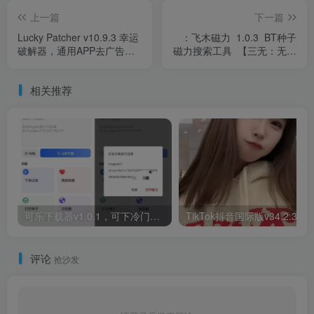
上一篇
下一篇
Lucky Patcher v10.9.3 幸运
：飞木磁力 1.0.3 BT种子
破解器，通用APP去广告破
磁力搜索工具 【三无：无广
解神器，最新版
告，无限制，无需手机权
限】
相关推荐
可乐下载器v1.0.1，可下冷门资源，速度6的一批！
评论
抢沙发