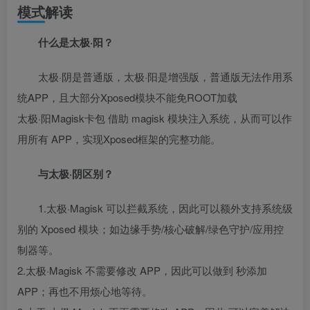
模式解读
什么是太极·阳？
太极·阴是普通版，太极·阳是增强版，普通版无法作用系
统APP，且大部分Xposed模块不能免ROOT加载
太极·阳Magisk卡包 借助 magisk 模块注入系统，从而可以作
用所有 APP，实现Xposed框架的完整功能。
与太极·阴区别？
1.太极·Magisk 可以拦截系统，因此可以额外支持系统级
别的 Xposed 模块；如边缘手势/核心破解/绿色守护/应用控
制器等。
2.太极·Magisk 不需要修改 APP，因此可以做到 秒添加
APP；再也不用烦心地等待。