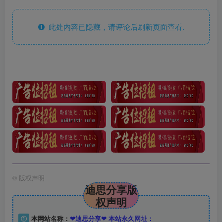
此处内容已隐藏，请评论后刷新页面查看.
©
版权声明
迪思分享版
权声明
①
本网站名称：
❤迪思分享❤ 本站永久网址：